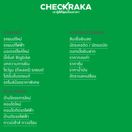
ยานยนต์
การเงิน-การลงทุน
รถยนต์ใหม่
สินเชื่อเงินสด
รถยนต์ไฟฟ้า
บัตรเครดิต / บัตรเดบิต
มอเตอร์ไซค์ใหม่
ดอกเบี้ยเงินฝาก
บิ๊กไบค์ Bigbike
ราคาทองคำ
บทความการเงิน
ราคาหุ้น
โชว์รูม (ดีลเลอร์) รถยนต์
ราคาน้ำมัน
โปรโมชั่นรถยนต์
อัตราแลกเปลี่ยน
รถไมล์น้อยราคาพิเศษ
บ้าน-คอนโด
บ้านโครงการใหม่
คอนโดใหม่
คอนโดติดรถไฟฟ้า
บ้านติดรถไฟฟ้า
ทาวน์เฮ้าส์ ทาวน์โฮม