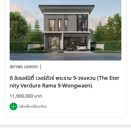
สถาพร เอสเตท |
ดิ อิเธอร์นิตี้ เวอร์ดัวร์ พระราม 9-วงแหวน (The Eter
nity Verdure Rama 9-Wongwaen)
11,900,000 บาท
เพิ่มเพื่อเปรียบเทียบ