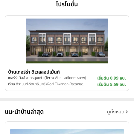
โปรโมชั่น
บ้านเทอร์ร่า ดีเวลลอปเม้นท์
เทอร์ร่า วิลล์ ลาดหลุมแก้ว (Terra Ville Ladloomkaew)
เริ่มต้น 0.99 ลบ.
เรียล ติวานนท์-รัตนาธิเบศร์ (Real Tiwanon-Rattanathibet)
เริ่มต้น 5.59 ลบ.
แนะนำบ้านล่าสุด
ดูทั้งหมด