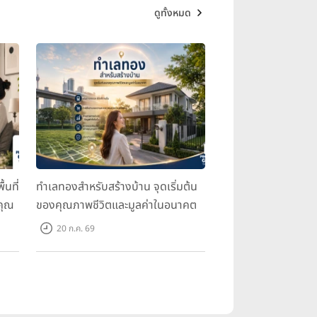
ดูทั้งหมด
้นที่
ทำเลทองสำหรับสร้างบ้าน จุดเริ่มต้น
คุณ
ของคุณภาพชีวิตและมูลค่าในอนาคต
20 ก.ค. 69