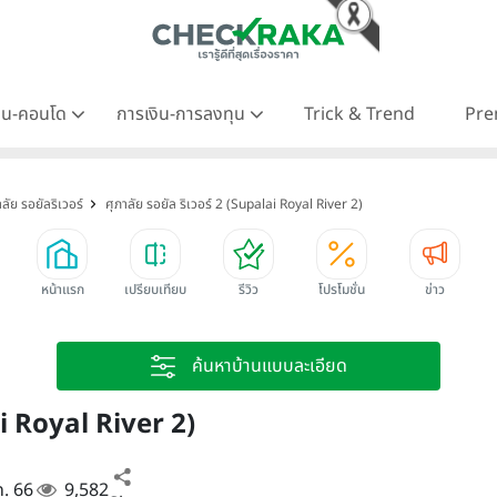
าน-คอนโด
การเงิน-การลงทุน
Trick & Trend
Pre
าลัย รอยัลริเวอร์
ศุภาลัย รอยัล ริเวอร์ 2 (Supalai Royal River 2)
หน้าแรก
เปรียบเทียบ
รีวิว
โปรโมชั่น
ข่าว
ค้นหาบ้านแบบละเอียด
lai Royal River 2)
ค. 66
9,582