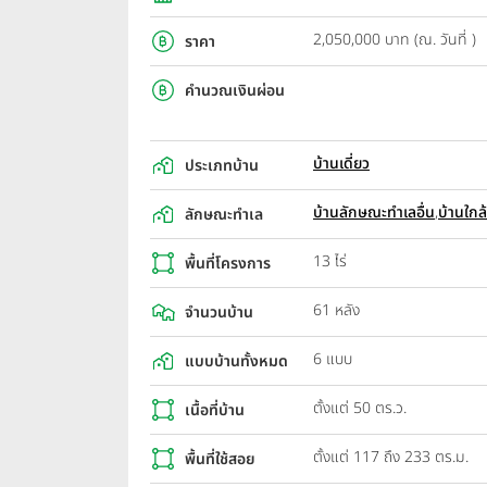
2,050,000 บาท (ณ. วันที่ )
ราคา
คำนวณเงินผ่อน
บ้านเดี่ยว
ประเภทบ้าน
บ้านลักษณะทำเลอื่น
,
บ้านใกล
ลักษณะทำเล
13 ไร่
พื้นที่โครงการ
61 หลัง
จำนวนบ้าน
6 แบบ
แบบบ้านทั้งหมด
ตั้งแต่ 50 ตร.ว.
เนื้อที่บ้าน
ตั้งแต่ 117 ถึง 233 ตร.ม.
พื้นที่ใช้สอย