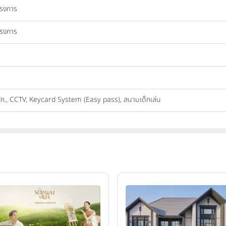
ครงการ
ครงการ
ปภ., CCTV, Keycard System (Easy pass), สนามเด็กเล่น