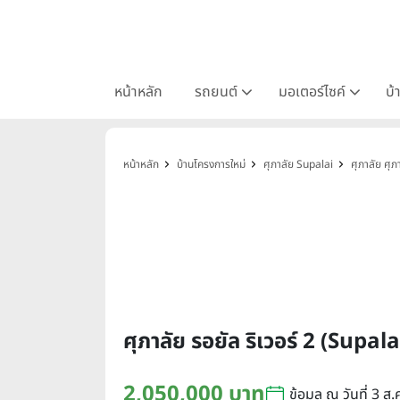
หน้าหลัก
รถยนต์
มอเตอร์ไซค์
บ้
หน้าหลัก
บ้านโครงการใหม่
ศุภาลัย Supalai
ศุภาลัย ศุภ
ศุภาลัย รอยัล ริเวอร์ 2 (Supa
2,050,000 บาท
ข้อมูล ณ วันที่ 3 ส.