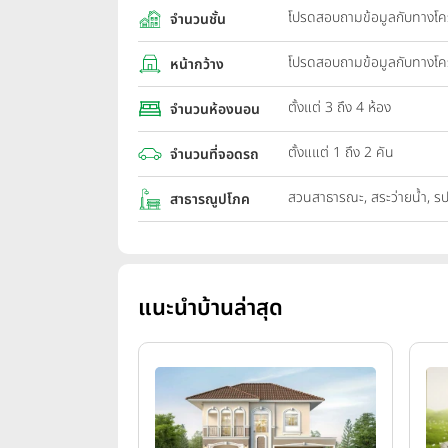
โปรดสอบถามข้อมูลกับทางโ
จำนวนชั้น
โปรดสอบถามข้อมูลกับทางโ
หน้ากว้าง
ตั้งแต่ 3 ถึง 4 ห้อง
จำนวนห้องนอน
ตั้งแแต่ 1 ถึง 2 คัน
จำนวนที่จอดรถ
สวนสาธารณะ, สระว่ายน้ำ, ร
สาธารณูปโภค
แนะนำบ้านล่าสุด