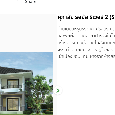
Share
ศุภาลัย รอยัล ริเวอร์ 2
บ้านเดี่ยวหรูบรรยากาศรีสอร์ท ริมแ
และพักผ่อนตากอากาศ หนึ่งในโคร
สร้างสรรค์ที่อยู่อาศัยในสังคม
จริง ทำเลศักยภาพตั้งอยู่ในซอ
เข้าเมืองขอนแก่น ห่างจากห้างสร