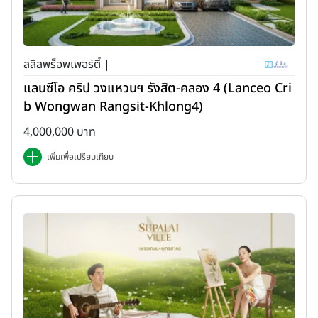
ลลิลพร็อพเพอร์ตี้ |
แลนซีโอ คริป วงแหวนฯ รังสิต-คลอง 4 (Lanceo Cri
b Wongwan Rangsit-Khlong4)
4,000,000 บาท
เพิ่มเพื่อเปรียบเทียบ