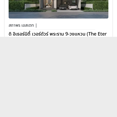
สถาพร เอสเตท |
ดิ อิเธอร์นิตี้ เวอร์ดัวร์ พระราม 9-วงแหวน (The Eter
nity Verdure Rama 9-Wongwaen)
11,900,000 บาท
เพิ่มเพื่อเปรียบเทียบ
บทความบ้านศุภาลัย ศุภาลัย พาร์ควิ
ดูทั้งหมด