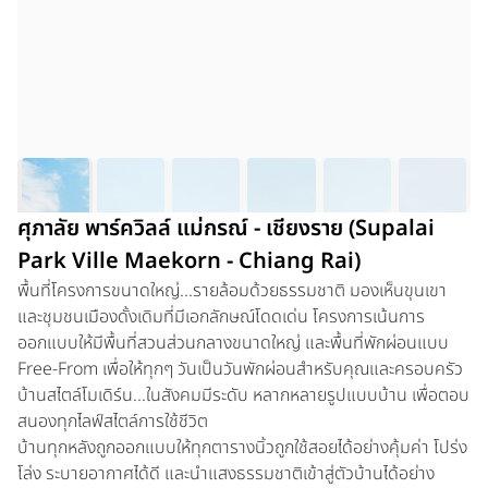
ศุภาลัย พาร์ควิลล์ แม่กรณ์ - เชียงราย (Supalai
Park Ville Maekorn - Chiang Rai)
พื้นที่โครงการขนาดใหญ่...รายล้อมด้วยธรรมชาติ มองเห็นขุนเขา
และชุมชนเมืองดั้งเดิมที่มีเอกลักษณ์โดดเด่น โครงการเน้นการ
ออกแบบให้มีพื้นที่สวนส่วนกลางขนาดใหญ่ และพื้นที่พักผ่อนแบบ
Free-From เพื่อให้ทุกๆ วันเป็นวันพักผ่อนสำหรับคุณและครอบครัว
บ้านสไตล์โมเดิร์น...ในสังคมมีระดับ หลากหลายรูปแบบบ้าน เพื่อตอบ
สนองทุกไลฟ์สไตล์การใช้ชีวิต
บ้านทุกหลังถูกออกแบบให้ทุกตารางนิ้วถูกใช้สอยได้อย่างคุ้มค่า โปร่ง
โล่ง ระบายอากาศได้ดี และนำแสงธรรมชาติเข้าสู่ตัวบ้านได้อย่าง