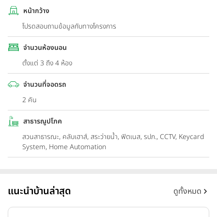
หน้ากว้าง
โปรดสอบถามข้อมูลกับทางโครงการ
จำนวนห้องนอน
ตั้งแต่ 3 ถึง 4 ห้อง
จำนวนที่จอดรถ
2 คัน
สาธารณูปโภค
สวนสาธารณะ, คลับเฮาส์, สระว่ายน้ำ, ฟิตเนส, รปภ., CCTV, Keycard
System, Home Automation
แนะนำบ้านล่าสุด
ดูทั้งหมด