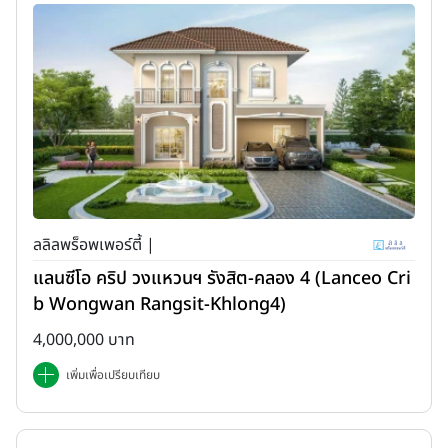
ลลิลพร็อพเพอร์ตี้ |
แลนซีโอ คริป วงแหวนฯ รังสิต-คลอง 4 (Lanceo Cri
b Wongwan Rangsit-Khlong4)
4,000,000 บาท
เพิ่มเพื่อเปรียบเทียบ