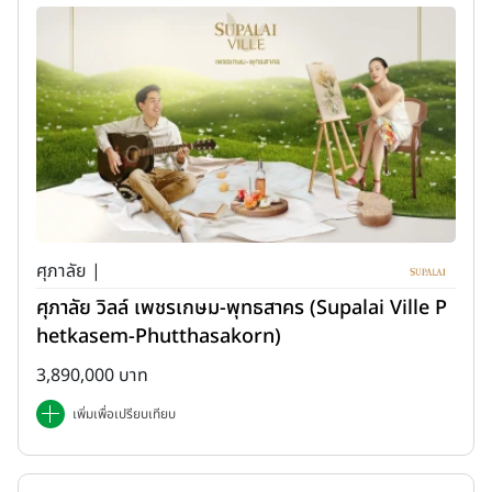
ศุภาลัย |
ศุภาลัย วิลล์ เพชรเกษม-พุทธสาคร (Supalai Ville P
hetkasem-Phutthasakorn)
3,890,000 บาท
เพิ่มเพื่อเปรียบเทียบ