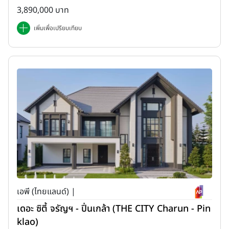
3,890,000 บาท
เพิ่มเพื่อเปรียบเทียบ
เอพี (ไทยแลนด์) |
เดอะ ซิตี้ จรัญฯ - ปิ่นเกล้า (THE CITY Charun - Pin
klao)