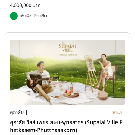
4,000,000 บาท
เพิ่มเพื่อเปรียบเทียบ
ศุภาลัย |
ศุภาลัย วิลล์ เพชรเกษม-พุทธสาคร (Supalai Ville P
hetkasem-Phutthasakorn)