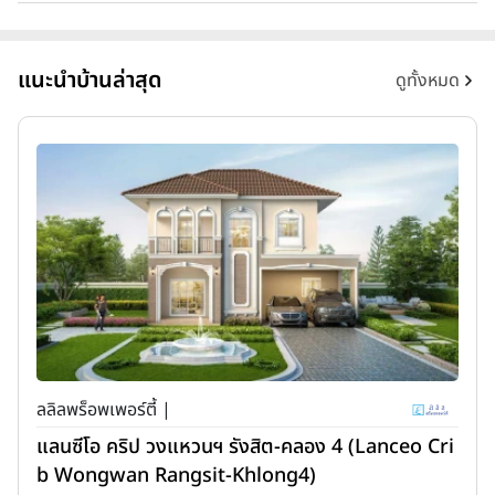
แนะนำบ้านล่าสุด
ดูทั้งหมด
ลลิลพร็อพเพอร์ตี้ |
แลนซีโอ คริป วงแหวนฯ รังสิต-คลอง 4 (Lanceo Cri
b Wongwan Rangsit-Khlong4)