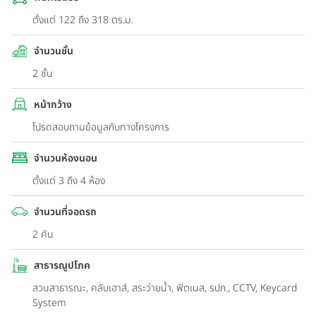
ตั้งแต่ 122 ถึง 318 ตร.ม.
จำนวนชั้น
2 ชั้น
หน้ากว้าง
โปรดสอบถามข้อมูลกับทางโครงการ
จำนวนห้องนอน
ตั้งแต่ 3 ถึง 4 ห้อง
จำนวนที่จอดรถ
2 คัน
สาธารณูปโภค
สวนสาธารณะ, คลับเฮาส์, สระว่ายน้ำ, ฟิตเนส, รปภ., CCTV, Keycard
System