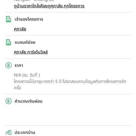
ดูบ้านราคาใกล้เคียง
ดูศุภาลัย ทุกโครงการ
เจ้าของโครงการ
ศุภาลัย
แบรนด์ย่อย
ศุภาลัย การ์เด้นวิลล์
ราคา
N/A (ณ. วันที่ )
โครงการนี้มีอายุมากกว่า 5 ปี โปรดสอบถามข้อมูลกับทางโครงการอีก
ครั้ง
คำนวณเงินผ่อน
ประเภทบ้าน