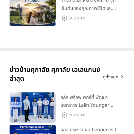
ทำเลทองสำหรับสร้างบ้าน จุด
เริ่มต้นของคุณภาพชีวิตและ
มูลค่าในอนาคต
20 ก.ค. 69
ข่าวบ้านศุภาลัย ศุภาลัย เอเลแกนซ์
ดูทั้งหมด
ล่าสุด
ลลิล พร็อพเพอร์ตี้ พัฒนา
โครงการ Lalin Younger
Club ส่งเสริมผู้นำรุ่นใหม่
16 ก.ค. 68
พัฒนาองค์กรสู่อนาคต
ลลิล ประกาศผลประกอบการปี