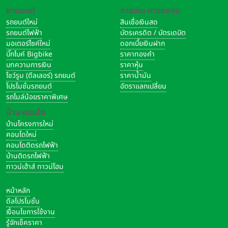
ยานยนต์
การเงิน-การลงทุน
รถยนต์ใหม่
สินเชื่อเงินสด
รถยนต์ไฟฟ้า
บัตรเครดิต / บัตรเดบิต
มอเตอร์ไซค์ใหม่
ดอกเบี้ยเงินฝาก
บิ๊กไบค์ Bigbike
ราคาทองคำ
บทความการเงิน
ราคาหุ้น
โชว์รูม (ดีลเลอร์) รถยนต์
ราคาน้ำมัน
โปรโมชั่นรถยนต์
อัตราแลกเปลี่ยน
รถไมล์น้อยราคาพิเศษ
บ้าน-คอนโด
บ้านโครงการใหม่
คอนโดใหม่
คอนโดติดรถไฟฟ้า
บ้านติดรถไฟฟ้า
ทาวน์เฮ้าส์ ทาวน์โฮม
หน้าหลัก
ดีลโปรโมชั่น
เงื่อนไขการใช้งาน
รู้จักเช็คราคา