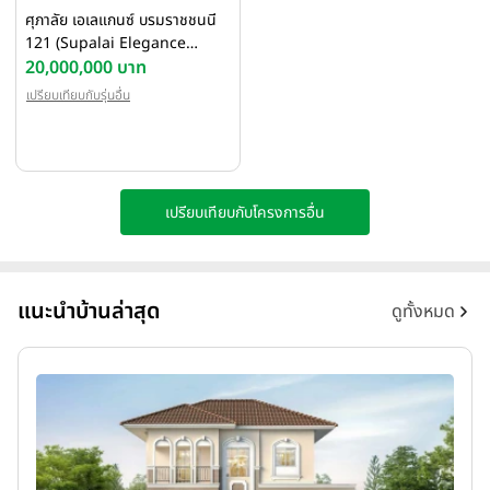
ศุภาลัย เอเลแกนซ์ บรมราชชนนี
121 (Supalai Elegance
Borommaratchachonnani
20,000,000 บาท
121)
เปรียบเทียบกับรุ่นอื่น
เปรียบเทียบกับโครงการอื่น
แนะนำบ้านล่าสุด
ดูทั้งหมด