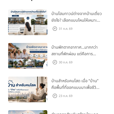
บ้านโฮมทาวน์ต่างจากบ้านเดี่ยว
ยังไง? เลือกแบบไหนให้เหมาะ
กับไลฟ์สไตล์และอนาคตของ
31 ก.ค. 69
คุณ
บ้านพักตากอากาศ...มากกว่า
สถานที่พักผ่อน แต่คือการ
ลงทุนเพื่อคุณภาพชีวิต
30 ก.ค. 69
บ้านสำหรับคนโสด เมื่อ “บ้าน”
คือพื้นที่ที่ออกแบบมาเพื่อชีวิต
ในแบบของคุณ
23 ก.ค. 69