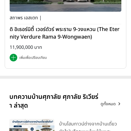
สถาพร เอสเตท |
ดิ อิเธอร์นิตี้ เวอร์ดัวร์ พระราม 9-วงแหวน (The Eter
nity Verdure Rama 9-Wongwaen)
11,900,000 บาท
เพิ่มเพื่อเปรียบเทียบ
บทความบ้านศุภาลัย ศุภาลัย ริเวียร่
ดูทั้งหมด
า ล่าสุด
บ้านโฮมทาวน์ต่างจากบ้านเดี่ยว