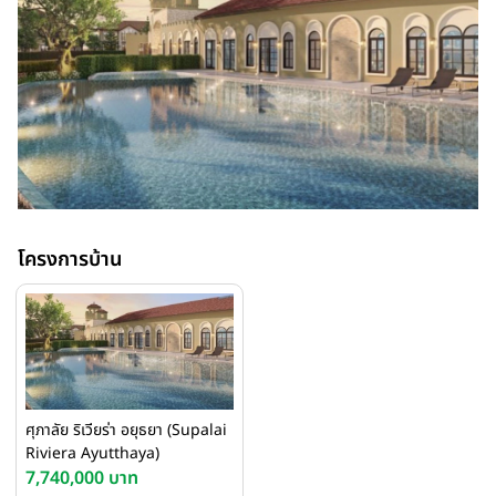
โครงการบ้าน
ศุภาลัย ริเวียร่า อยุธยา (Supalai
Riviera Ayutthaya)
7,740,000 บาท