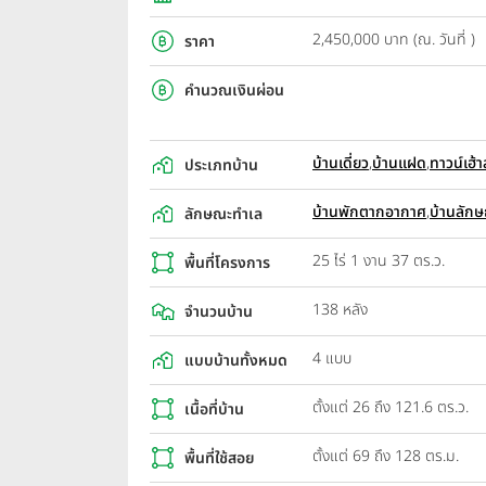
2,450,000 บาท (ณ. วันที่ )
ราคา
คำนวณเงินผ่อน
บ้านเดี่ยว
,
บ้านแฝด
,
ทาวน์เฮ
ประเภทบ้าน
บ้านพักตากอากาศ
,
บ้านลักษ
ลักษณะทำเล
25 ไร่ 1 งาน 37 ตร.ว.
พื้นที่โครงการ
138 หลัง
จำนวนบ้าน
4 แบบ
แบบบ้านทั้งหมด
ตั้งแต่ 26 ถึง 121.6 ตร.ว.
เนื้อที่บ้าน
ตั้งแต่ 69 ถึง 128 ตร.ม.
พื้นที่ใช้สอย