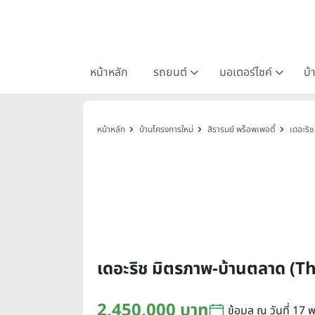
หน้าหลัก
รถยนต์
มอเตอร์ไซค์
บ้
หน้าหลัก
บ้านโครงการใหม่
สิรารมย์ พร็อพเพอตี้
เดอะริ
เดอะริช มิตรภาพ-บ้านตลาด (
2,450,000 บาท
ข้อมูล ณ วันที่ 17 