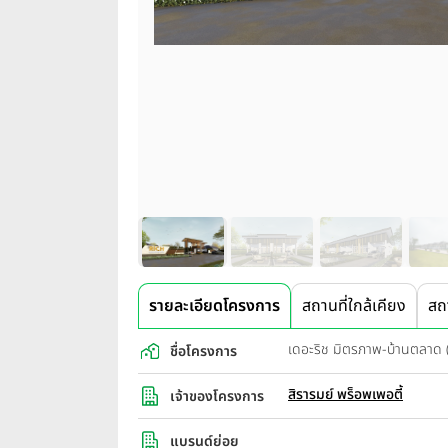
รายละเอียดโครงการ
สถานที่ใกล้เคียง
สถ
เดอะริช มิตรภาพ-บ้านตลาด
ชื่อโครงการ
สิรารมย์ พร็อพเพอตี้
เจ้าของโครงการ
แบรนด์ย่อย