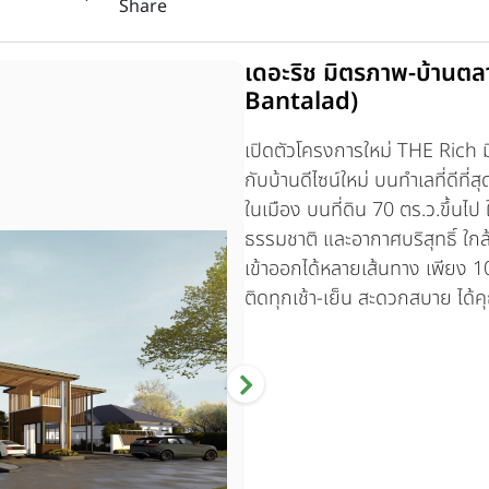
Share
เดอะริช มิตรภาพ-บ้านต
Bantalad)
เปิดตัวโครงการใหม่ THE Rich มิต
กับบ้านดีไซน์ใหม่ บนทำเลที่ดีที
ในเมือง บนที่ดิน 70 ตร.ว.ขึ้นไป
ธรรมชาติ และอากาศบริสุทธิ์ ใก
เข้าออกได้หลายเส้นทาง เพียง 10
ติดทุกเช้า-เย็น สะดวกสบาย ได้ค