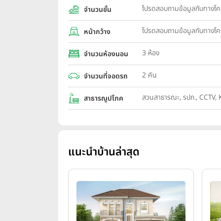
โปรดสอบถามข้อมูลกับทางโ
จำนวนชั้น
โปรดสอบถามข้อมูลกับทางโ
หน้ากว้าง
3 ห้อง
จำนวนห้องนอน
2 คัน
จำนวนที่จอดรถ
สวนสาธารณะ, รปภ., CCTV,
สาธารณูปโภค
แนะนำบ้านล่าสุด