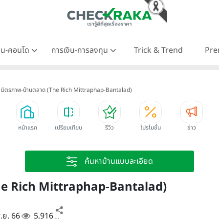
าน-คอนโด
การเงิน-การลงทุน
Trick & Trend
Pre
ช มิตรภาพ-บ้านตลาด (The Rich Mittraphap-Bantalad)
หน้าแรก
เปรียบเทียบ
รีวิว
โปรโมชั่น
ข่าว
ค้นหาบ้านแบบละเอียด
The Rich Mittraphap-Bantalad)
พ.ย. 66
5,916