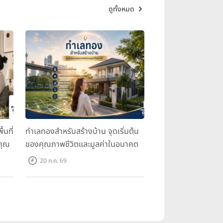
ดูทั้งหมด
้นที่
ทำเลทองสำหรับสร้างบ้าน จุดเริ่มต้น
คุณ
ของคุณภาพชีวิตและมูลค่าในอนาคต
20 ก.ค. 69