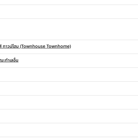
้าส์ ทาวน์โฮม (Townhouse Townhome)
ณะทำเลอื่น