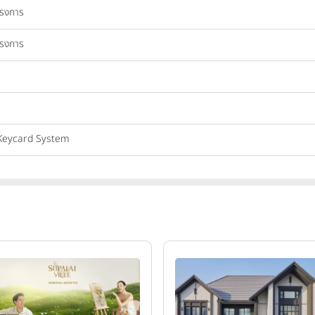
ครงการ
ครงการ
 Keycard System