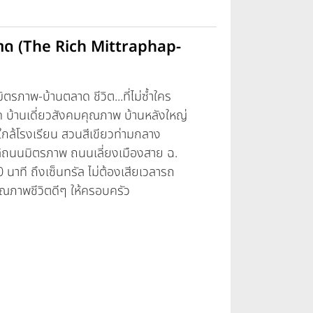
ลาด (The Rich Mittraphap-
รภาพ-บ้านตลาด ชีวิต...ที่ไม่ซ้ำใคร
่สุด บ้านเดี่ยวสังคมคุณภาพ บ้านหลังใหญ่
 ใกล้โรงเรียน สวนสีเขียวท่ามกลาง
ล้ถนนมิตรภาพ ถนนเลี่ยงเมืองสาย ฉ.
 นาที ถึงเซ็นทรัล ไม่ต้องเสียเวลารถ
ุณภาพชีวิตดีๆ ให้ครอบครัว