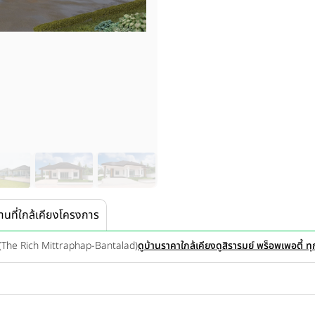
านที่ใกล้เคียงโครงการ
 (The Rich Mittraphap-Bantalad)
ดูบ้านราคาใกล้เคียง
ดูสิรารมย์ พร็อพเพอตี้ 