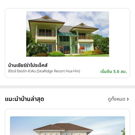
บ้านเซียร์ร่าโปรเจ็คส์
ซีริดจ์ รีสอร์ท หัวหิน (SeaRidge Resort Hua Hin)
เริ่มต้น 5.6 ลบ.
แนะนำบ้านล่าสุด
ดูทั้งหมด