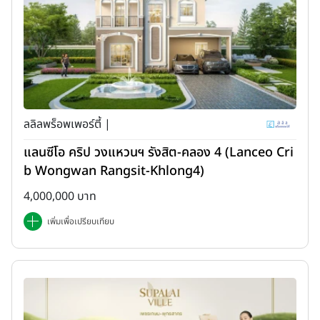
ลลิลพร็อพเพอร์ตี้ |
แลนซีโอ คริป วงแหวนฯ รังสิต-คลอง 4 (Lanceo Cri
b Wongwan Rangsit-Khlong4)
4,000,000 บาท
เพิ่มเพื่อเปรียบเทียบ