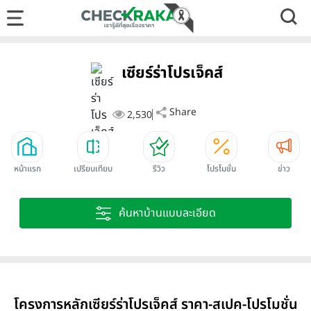
เซียร์ร่าโปรเจ็คส์
Share
2,530
หน้าแรก
เปรียบเทียบ
รีวิว
โปรโมชั่น
ข่าว
ค้นหาบ้านแบบละเอียด
โครงการหลักเซียร์ร่าโปรเจ็คส์ ราคา-สเปค-โปรโมชั่น