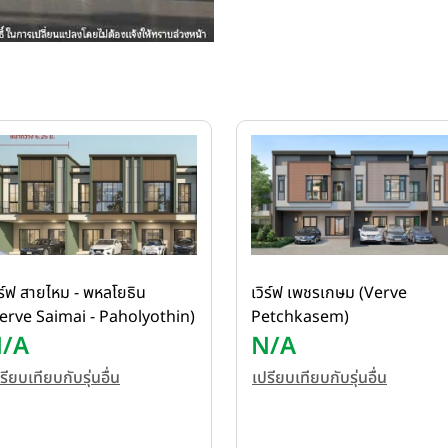
ิร์ฟ สายไหม - พหลโยธิน
เวิร์ฟ เพชรเกษม (Verve
erve Saimai - Paholyothin)
Petchkasem)
/A
N/A
รียบเทียบกับรุ่นอื่น
เปรียบเทียบกับรุ่นอื่น