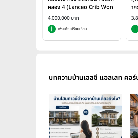
คลอง 4 (Lanceo Crib Won
าค
gwan Rangsit-Khlong4)
em
4,000,000 บาท
3,
เพิ่มเพื่อเปรียบเทียบ
บทความบ้านเอสซี แอสเสท คอร์ปอเ