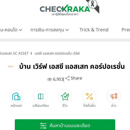
าน-คอนโด
การเงิน-การลงทุน
Trick & Trend
Pre
อสซีแอสเสท SC ASSET
เอสซี แอสเสท คอร์ปอเรชั่น เวิร์ฟ
บ้าน เวิร์ฟ เอสซี แอสเสท คอร์ปอเรชั่น
Share
6,953
หน้าแรก
เปรียบเทียบ
รีวิว
โปรโมชั่น
ข่าว
ค้นหาบ้านแบบละเอียด