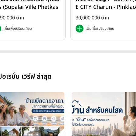
ร (Supalai Ville Phetkas
E CITY Charun - Pinklao
-Phutthasakorn)
890,000 บาท
30,000,000 บาท
เพิ่มเพื่อเปรียบเทียบ
เพิ่มเพื่อเปรียบเทียบ
รชั่น เวิร์ฟ ล่าสุด