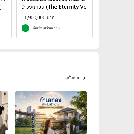
)
9-วงแหวน (The Eternity Ve
rdure Rama 9-Wongwae
11,900,000 บาท
n)
เพิ่มเพื่อเปรียบเทียบ
ดูทั้งหมด