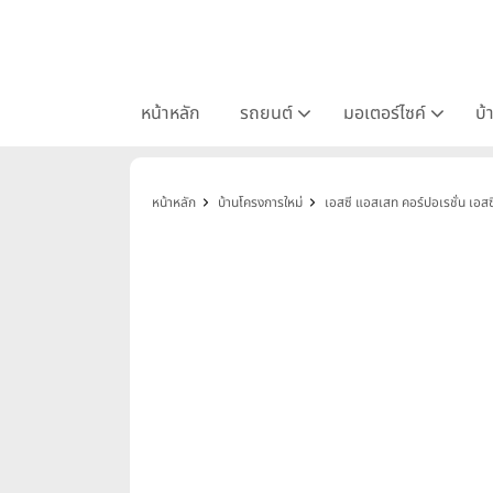
หน้าหลัก
รถยนต์
มอเตอร์ไซค์
บ้
หน้าหลัก
บ้านโครงการใหม่
เอสซี แอสเสท คอร์ปอเรชั่น เ