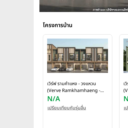
โครงการบ้าน
เวิร์ฟ รามคำแหง - วงแหวน
เว
(Verve Ramkhamhaeng -
(V
Wongwaen)
N/A
N
เปรียบเทียบกับรุ่นอื่น
เป