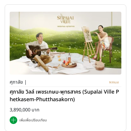
ศุภาลัย |
ศุภาลัย วิลล์ เพชรเกษม-พุทธสาคร (Supalai Ville P
hetkasem-Phutthasakorn)
3,890,000 บาท
เพิ่มเพื่อเปรียบเทียบ