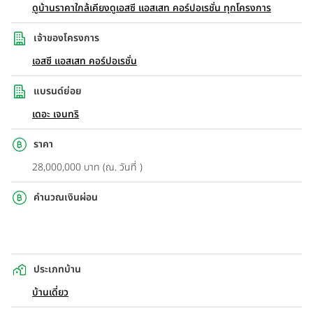
ดูบ้านราคาใกล้เคียง
ดูเอสซี แอสเสท คอร์ปอเรชั่น ทุกโครงการ
เจ้าของโครงการ
เอสซี แอสเสท คอร์ปอเรชั่น
แบรนด์ย่อย
เดอะ เจนทริ
ราคา
28,000,000 บาท (ณ. วันที่ )
คำนวณเงินผ่อน
ประเภทบ้าน
บ้านเดี่ยว