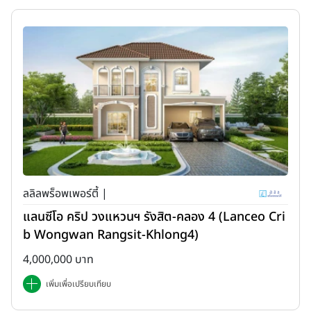
ลลิลพร็อพเพอร์ตี้ |
แลนซีโอ คริป วงแหวนฯ รังสิต-คลอง 4 (Lanceo Cri
b Wongwan Rangsit-Khlong4)
4,000,000 บาท
เพิ่มเพื่อเปรียบเทียบ