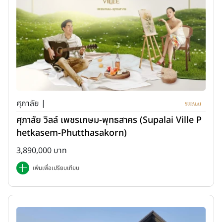
ศุภาลัย |
ศุภาลัย วิลล์ เพชรเกษม-พุทธสาคร (Supalai Ville P
hetkasem-Phutthasakorn)
3,890,000 บาท
เพิ่มเพื่อเปรียบเทียบ