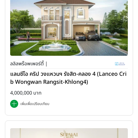
ลลิลพร็อพเพอร์ตี้ |
แลนซีโอ คริป วงแหวนฯ รังสิต-คลอง 4 (Lanceo Cri
b Wongwan Rangsit-Khlong4)
4,000,000 บาท
เพิ่มเพื่อเปรียบเทียบ