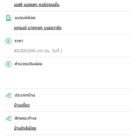
เอสซี แอสเสท คอร์ปอเรชั่น
แบรนด์ย่อย
แกรนด์ บางกอก บูเลอวาร์ด
ราคา
40,000,000 บาท (ณ. วันที่ )
คำนวณเงินผ่อน
ประเภทบ้าน
บ้านเดี่ยว
ลักษณะทำเล
บ้านใกล้เมือง