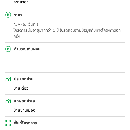
กรานาดา
ราคา
N/A (ณ. วันที่ )
โครงการนี้มีอายุมากกว่า 5 ปี โปรดสอบถามข้อมูลกับทางโครงการอีก
ครั้ง
คำนวณเงินผ่อน
ประเภทบ้าน
บ้านเดี่ยว
ลักษณะทำเล
บ้านชานเมือง
พื้นที่โครงการ