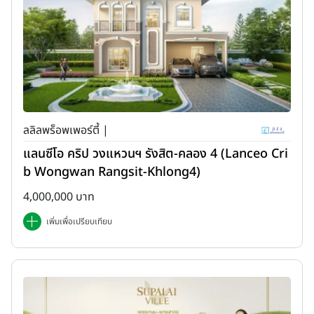
ลลิลพร็อพเพอร์ตี้ |
แลนซีโอ คริป วงแหวนฯ รังสิต-คลอง 4 (Lanceo Cri
b Wongwan Rangsit-Khlong4)
4,000,000 บาท
เพิ่มเพื่อเปรียบเทียบ