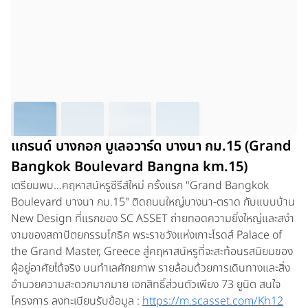
แกรนด์ บางกอก บูเลอวาร์ด บางนา กม.15 (Grand
Bangkok Boulevard Bangna km.15)
เตรียมพบ…คฤหาสน์หรูซีรีส์ใหม่ ครั้งแรก "Grand Bangkok
Boulevard บางนา กม.15" ติดถนนใหญ่บางนา-ตราด กับแบบบ้าน
New Design ที่แรกของ SC ASSET ถ่ายทอดความยิ่งใหญ่และสง่า
งามของสถาปัตยกรรมโกธิค พระราชวังแห่งเกาะโรดส์ Palace of
the Grand Master, Greece สู่คฤหาสน์หรูที่จะสะท้อนรสนิยมของ
ผู้อยู่อาศัยได้จริง บนทำเลศักยภาพ รายล้อมด้วยการเดินทางและสิ่ง
อำนวยความสะดวกมากมาย เอกสิทธิ์ส่วนตัวเพียง 73 ยูนิต สนใจ
โครงการ ลงทะเบียนรับข้อมูล :
https://m.scasset.com/Kh12