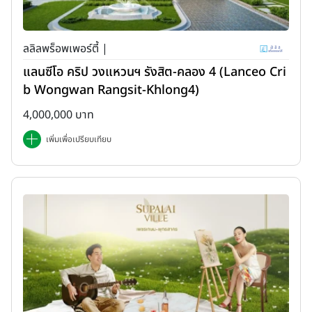
ลลิลพร็อพเพอร์ตี้ |
แลนซีโอ คริป วงแหวนฯ รังสิต-คลอง 4 (Lanceo Cri
b Wongwan Rangsit-Khlong4)
4,000,000 บาท
เพิ่มเพื่อเปรียบเทียบ