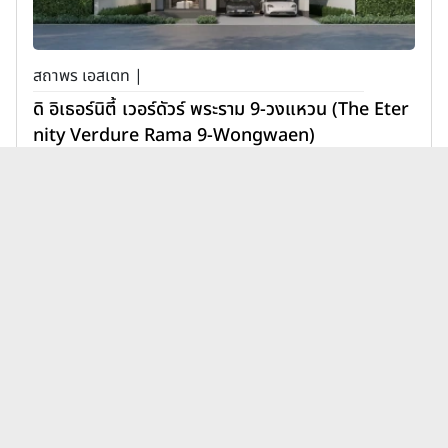
สถาพร เอสเตท |
ดิ อิเธอร์นิตี้ เวอร์ดัวร์ พระราม 9-วงแหวน (The Eter
nity Verdure Rama 9-Wongwaen)
11,900,000 บาท
เพิ่มเพื่อเปรียบเทียบ
บทความบ้านเอสซี แอสเสท
คอร์ปอเรชั่น แกรนด์ บางกอก บู
ดูทั้งหมด