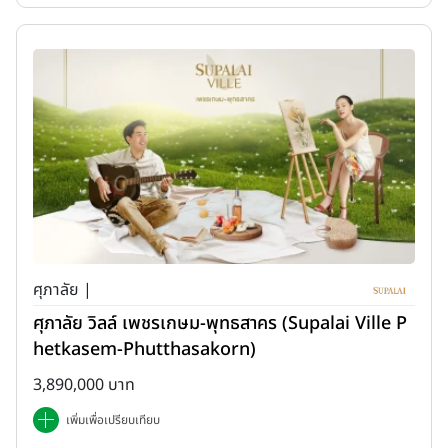
ศุภาลัย |
ศุภาลัย วิลล์ เพชรเกษม-พุทธสาคร (Supalai Ville P
hetkasem-Phutthasakorn)
3,890,000 บาท
เพิ่มเพื่อเปรียบเทียบ