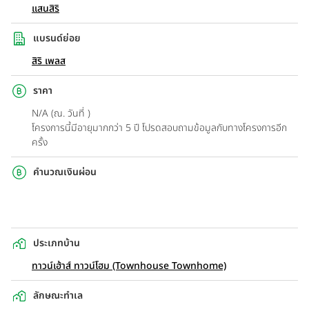
แสนสิริ
แบรนด์ย่อย
สิริ เพลส
ราคา
N/A (ณ. วันที่ )
โครงการนี้มีอายุมากกว่า 5 ปี โปรดสอบถามข้อมูลกับทางโครงการอีก
ครั้ง
คำนวณเงินผ่อน
ประเภทบ้าน
ทาวน์เฮ้าส์ ทาวน์โฮม (Townhouse Townhome)
ลักษณะทำเล