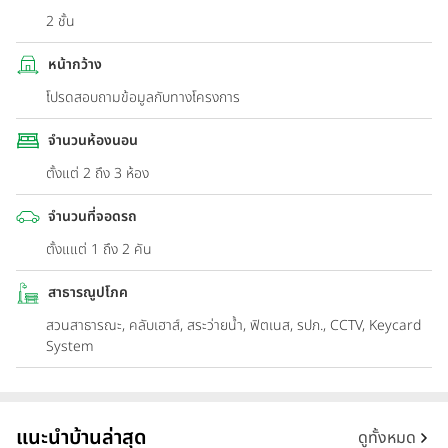
2 ชั้น
หน้ากว้าง
โปรดสอบถามข้อมูลกับทางโครงการ
จำนวนห้องนอน
ตั้งแต่ 2 ถึง 3 ห้อง
จำนวนที่จอดรถ
ตั้งแแต่ 1 ถึง 2 คัน
สาธารณูปโภค
สวนสาธารณะ, คลับเฮาส์, สระว่ายน้ำ, ฟิตเนส, รปภ., CCTV, Keycard
System
แนะนำบ้านล่าสุด
ดูทั้งหมด