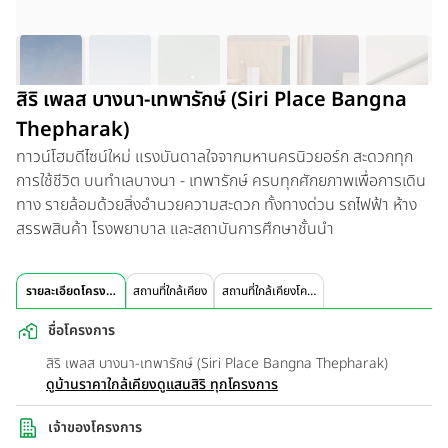
สิริ เพลส บางนา-เทพารักษ์ (Siri Place Bangna
Thepharak)
ทาวน์โฮมดีไซน์ใหม่ แรงบันดาลใจจากมหานครนิวยอร์ก สะดวกทุก
การใช้ชีวิต บนทำเลบางนา - เทพารักษ์ ครบทุกศักยภาพเพื่อการเดิน
ทาง รายล้อมด้วยสิ่งอำนวยความสะดวก ทั้งทางด่วน รถไฟฟ้า ห้าง
สรรพสินค้า โรงพยาบาล และสถาบันการศึกษาชั้นนำ
รายละเอียดโครงการ
สถานที่ใกล้เคียง
สถานที่ใกล้เคียงโครงการ
ชื่อโครงการ
สิริ เพลส บางนา-เทพารักษ์ (Siri Place Bangna Thepharak)
ดูบ้านราคาใกล้เคียง
ดูแสนสิริ ทุกโครงการ
เจ้าของโครงการ