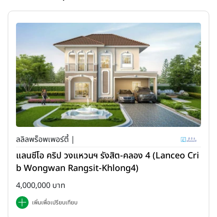
ลลิลพร็อพเพอร์ตี้ |
แลนซีโอ คริป วงแหวนฯ รังสิต-คลอง 4 (Lanceo Cri
b Wongwan Rangsit-Khlong4)
4,000,000 บาท
เพิ่มเพื่อเปรียบเทียบ