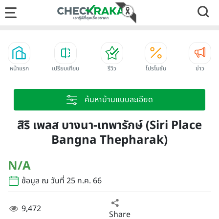
หน้าแรก
เปรียบเทียบ
รีวิว
โปรโมชั่น
ข่าว
ค้นหาบ้านแบบละเอียด
สิริ เพลส บางนา-เทพารักษ์ (Siri Place
Bangna Thepharak)
N/A
ข้อมูล ณ วันที่ 25 ก.ค. 66
9,472
Share