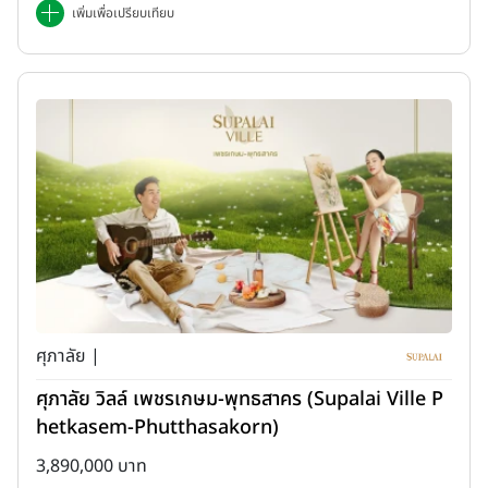
เพิ่มเพื่อเปรียบเทียบ
ศุภาลัย |
ศุภาลัย วิลล์ เพชรเกษม-พุทธสาคร (Supalai Ville P
hetkasem-Phutthasakorn)
3,890,000 บาท