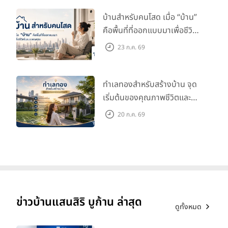
บ้านสำหรับคนโสด เมื่อ “บ้าน”
คือพื้นที่ที่ออกแบบมาเพื่อชีวิต
ในแบบของคุณ
23 ก.ค. 69
ทำเลทองสำหรับสร้างบ้าน จุด
เริ่มต้นของคุณภาพชีวิตและ
มูลค่าในอนาคต
20 ก.ค. 69
ข่าวบ้านแสนสิริ บูก้าน ล่าสุด
ดูทั้งหมด