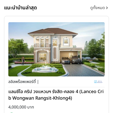
แนะนำบ้านล่าสุด
ดูทั้งหมด
ลลิลพร็อพเพอร์ตี้ |
แลนซีโอ คริป วงแหวนฯ รังสิต-คลอง 4 (Lanceo Cri
b Wongwan Rangsit-Khlong4)
4,000,000 บาท