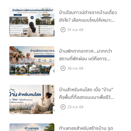
บ้านโฮมทาวน์ต่างจากบ้านเดี่ยว
ยังไง? เลือกแบบไหนให้เหมาะ
กับไลฟ์สไตล์และอนาคตของ
31 ก.ค. 69
คุณ
บ้านพักตากอากาศ...มากกว่า
สถานที่พักผ่อน แต่คือการ
ลงทุนเพื่อคุณภาพชีวิต
30 ก.ค. 69
บ้านสำหรับคนโสด เมื่อ “บ้าน”
คือพื้นที่ที่ออกแบบมาเพื่อชีวิต
ในแบบของคุณ
23 ก.ค. 69
ทำเลทองสำหรับสร้างบ้าน จุด