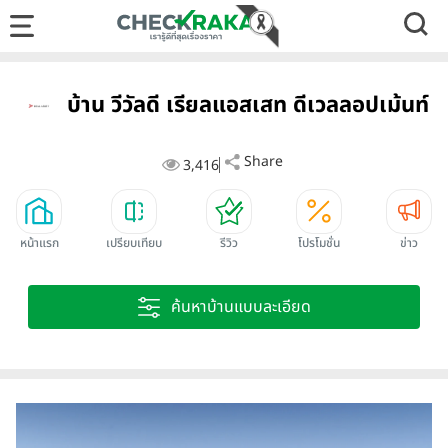
บ้าน วีวัลดี เรียลแอสเสท ดีเวลลอปเม้นท์
Share
3,416
หน้าแรก
เปรียบเทียบ
รีวิว
โปรโมชั่น
ข่าว
ค้นหาบ้านแบบละเอียด