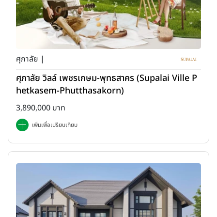
ศุภาลัย |
ศุภาลัย วิลล์ เพชรเกษม-พุทธสาคร (Supalai Ville P
hetkasem-Phutthasakorn)
3,890,000 บาท
เพิ่มเพื่อเปรียบเทียบ