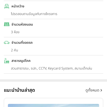
หน้ากว้าง
โปรดสอบถามข้อมูลกับทางโครงการ
จำนวนห้องนอน
3 ห้อง
จำนวนที่จอดรถ
2 คัน
สาธารณูปโภค
สวนสาธารณะ, รปภ., CCTV, Keycard System, สนามเด็กเล่น
แนะนำบ้านล่าสุด
ดูทั้งหมด