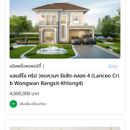
ลลิลพร็อพเพอร์ตี้ |
แลนซีโอ คริป วงแหวนฯ รังสิต-คลอง 4 (Lanceo Cri
b Wongwan Rangsit-Khlong4)
4,000,000 บาท
เพิ่มเพื่อเปรียบเทียบ