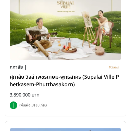
ศุภาลัย |
ศุภาลัย วิลล์ เพชรเกษม-พุทธสาคร (Supalai Ville P
hetkasem-Phutthasakorn)
3,890,000 บาท
เพิ่มเพื่อเปรียบเทียบ