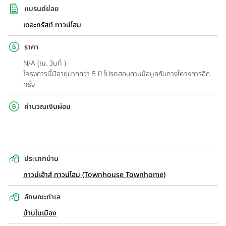
แบรนด์ย่อย
เดอะทรัสต์ ทาวน์โฮม
ราคา
N/A (ณ. วันที่ )
โครงการนี้มีอายุมากกว่า 5 ปี โปรดสอบถามข้อมูลกับทางโครงการอีก
ครั้ง
คำนวณเงินผ่อน
ประเภทบ้าน
ทาวน์เฮ้าส์ ทาวน์โฮม (Townhouse Townhome)
ลักษณะทำเล
บ้านในเมือง