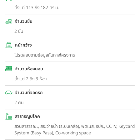
ตั้งแต่ 113 ถึง 182 ตร.ม.
จำนวนชั้น
2 ชั้น
หน้ากว้าง
โปรดสอบถามข้อมูลกับทางโครงการ
จำนวนห้องนอน
ตั้งแต่ 2 ถึง 3 ห้อง
จำนวนที่จอดรถ
2 คัน
สาธารณูปโภค
สวนสาธารณะ, สระว่ายน้ำ (ระบบเกลือ), ฟิตเนส, รปภ., CCTV, Keycard
System (Easy Pass), Co-working space