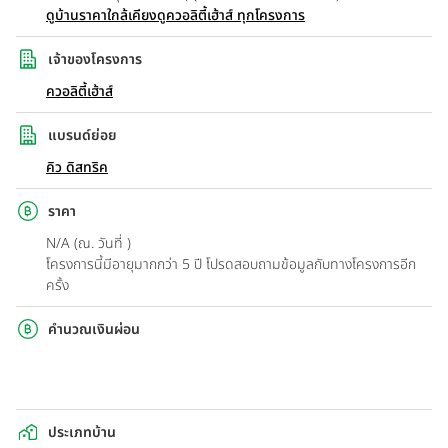
ดูบ้านราคาใกล้เคียง
ดูควอลิตี้เฮ้าส์ ทุกโครงการ
เจ้าของโครงการ
ควอลิตี้เฮ้าส์
แบรนด์ย่อย
คิว ดิสทริค
ราคา
N/A (ณ. วันที่ )
โครงการนี้มีอายุมากกว่า 5 ปี โปรดสอบถามข้อมูลกับทางโครงการอีก
ครั้ง
คำนวณเงินผ่อน
ประเภทบ้าน