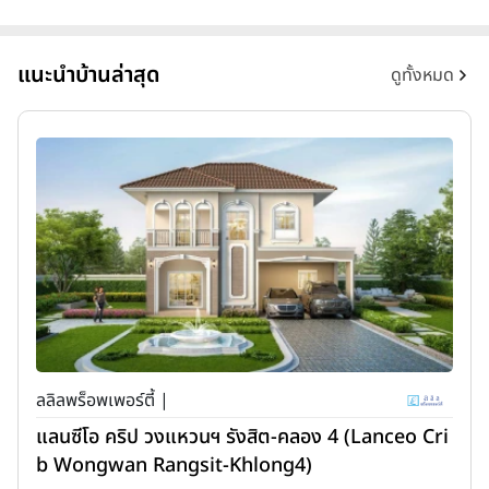
แนะนำบ้านล่าสุด
ดูทั้งหมด
ลลิลพร็อพเพอร์ตี้ |
แลนซีโอ คริป วงแหวนฯ รังสิต-คลอง 4 (Lanceo Cri
b Wongwan Rangsit-Khlong4)