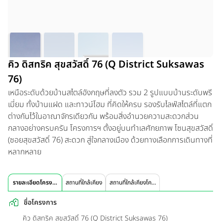
คิว ดิสทริค สุขสวัสดิ์ 76 (Q District Suksawas
76)
เหนือระดับด้วยบ้านสไตล์อังกฤษที่ลงตัว รวม 2 รูปแบบบ้านระดับพรี
เมี่ยม ทั้งบ้านแฝด และทาวน์โฮม ที่คิดให้ครบ รองรับไลฟ์สไตล์ที่แตก
ต่างกันไว้ในอาณาจักรเดียวกัน พร้อมสิ่งอำนวยความสะดวกส่วน
กลางอย่างครบครัน โครงการฯ ตั้งอยู่บนทำเลศักยภาพ โซนสุขสวัสดิ์
(ซอยสุขสวัสดิ์ 76) สะดวก สู่ใจกลางเมือง ด้วยทางเลือกการเดินทางที่
หลากหลาย
รายละเอียดโครงการ
สถานที่ใกล้เคียง
สถานที่ใกล้เคียงโครงการ
ชื่อโครงการ
คิว ดิสทริค สุขสวัสดิ์ 76 (Q District Suksawas 76)