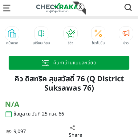
หน้าแรก
เปรียบเทียบ
รีวิว
โปรโมชั่น
ข่าว
ค้นหาบ้านแบบละเอียด
คิว ดิสทริค สุขสวัสดิ์ 76 (Q District
Suksawas 76)
N/A
ข้อมูล ณ วันที่ 25 ก.ค. 66
9,097
Share