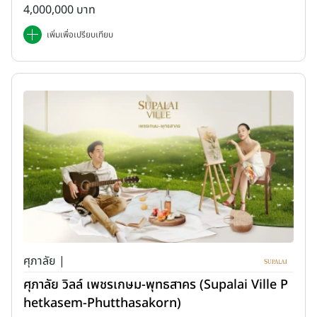
4,000,000 บาท
เพิ่มเพื่อเปรียบเทียบ
ศุภาลัย |
ศุภาลัย วิลล์ เพชรเกษม-พุทธสาคร (Supalai Ville P
hetkasem-Phutthasakorn)