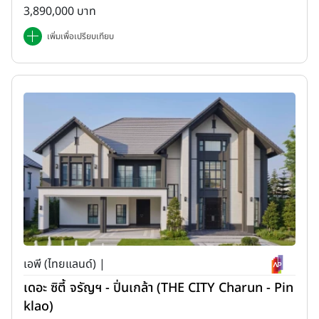
3,890,000 บาท
เพิ่มเพื่อเปรียบเทียบ
เอพี (ไทยแลนด์) |
เดอะ ซิตี้ จรัญฯ - ปิ่นเกล้า (THE CITY Charun - Pin
klao)