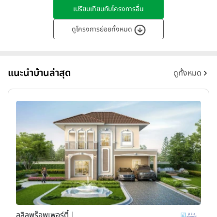
เปรียบเทียบกับโครงการอื่น
ดูโครงการย่อยทั้งหมด
แนะนำบ้านล่าสุด
ดูทั้งหมด
ลลิลพร็อพเพอร์ตี้ |