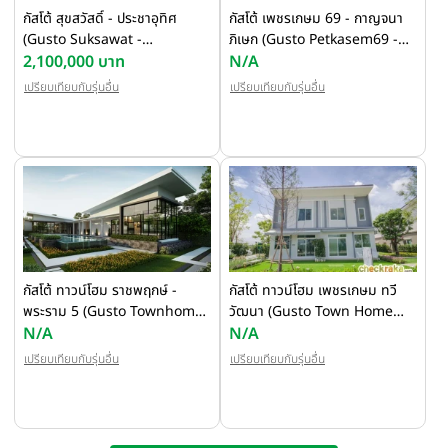
กัสโต้ สุขสวัสดิ์ - ประชาอุทิศ
กัสโต้ เพชรเกษม 69 - กาญจนา
(Gusto Suksawat -
ภิเษก (Gusto Petkasem69 -
Prachautit)
2,100,000 บาท
Kanjanapisek)
N/A
เปรียบเทียบกับรุ่นอื่น
เปรียบเทียบกับรุ่นอื่น
กัสโต้ ทาวน์โฮม ราชพฤกษ์ -
กัสโต้ ทาวน์โฮม เพชรเกษม ทวี
พระราม 5 (Gusto Townhome
วัฒนา (Gusto Town Home
Ratchapruek - Rama 5)
N/A
Petkasem-Thaweewattana)
N/A
เปรียบเทียบกับรุ่นอื่น
เปรียบเทียบกับรุ่นอื่น