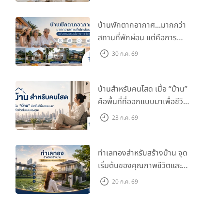
บ้านพักตากอากาศ...มากกว่า
สถานที่พักผ่อน แต่คือการ
ลงทุนเพื่อคุณภาพชีวิต
30 ก.ค. 69
บ้านสำหรับคนโสด เมื่อ “บ้าน”
คือพื้นที่ที่ออกแบบมาเพื่อชีวิต
ในแบบของคุณ
23 ก.ค. 69
ทำเลทองสำหรับสร้างบ้าน จุด
เริ่มต้นของคุณภาพชีวิตและ
มูลค่าในอนาคต
20 ก.ค. 69