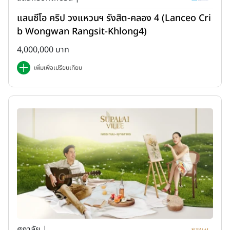
แลนซีโอ คริป วงแหวนฯ รังสิต-คลอง 4 (Lanceo Cri
b Wongwan Rangsit-Khlong4)
4,000,000 บาท
เพิ่มเพื่อเปรียบเทียบ
ศุภาลัย |