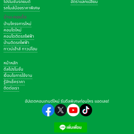
โปรโมชั่นรถยนต์
อัตราแลกเปลี่ยน
รถไมล์น้อยราคาพิเศษ
บ้าน-คอนโด
บ้านโครงการใหม่
คอนโดใหม่
คอนโดติดรถไฟฟ้า
บ้านติดรถไฟฟ้า
ทาวน์เฮ้าส์ ทาวน์โฮม
หน้าหลัก
ดีลโปรโมชั่น
เงื่อนไขการใช้งาน
รู้จักเช็คราคา
ติดต่อเรา
อัปเดตคอนเทนต์ใหม่ รับดีลพิเศษก่อนใคร แอดเลย!