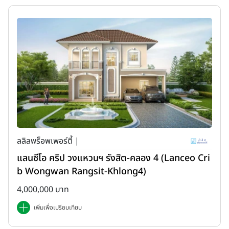
ลลิลพร็อพเพอร์ตี้ |
แลนซีโอ คริป วงแหวนฯ รังสิต-คลอง 4 (Lanceo Cri
b Wongwan Rangsit-Khlong4)
4,000,000 บาท
เพิ่มเพื่อเปรียบเทียบ