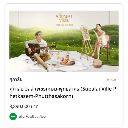
ศุภาลัย |
ศุภาลัย วิลล์ เพชรเกษม-พุทธสาคร (Supalai Ville P
hetkasem-Phutthasakorn)
3,890,000 บาท
เพิ่มเพื่อเปรียบเทียบ