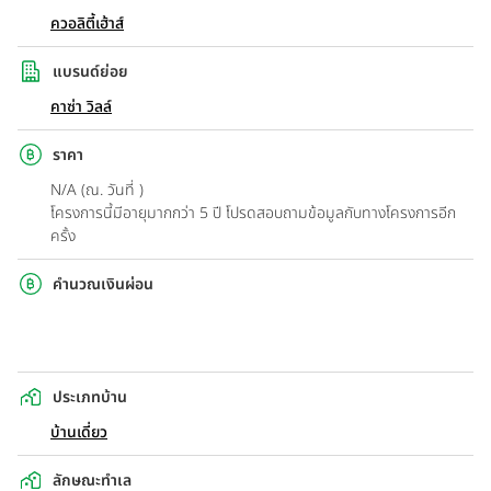
ควอลิตี้เฮ้าส์
แบรนด์ย่อย
คาซ่า วิลล์
ราคา
N/A (ณ. วันที่ )
โครงการนี้มีอายุมากกว่า 5 ปี โปรดสอบถามข้อมูลกับทางโครงการอีก
ครั้ง
คำนวณเงินผ่อน
ประเภทบ้าน
บ้านเดี่ยว
ลักษณะทำเล