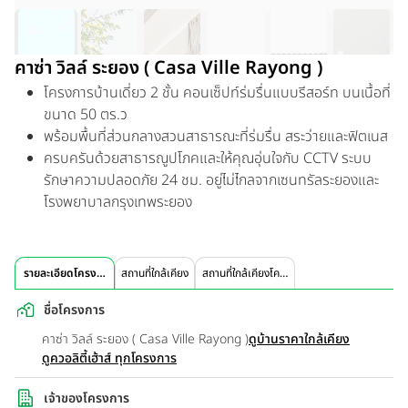
คาซ่า วิลล์ ระยอง ( Casa Ville Rayong )
โครงการบ้านเดี่ยว 2 ชั้น คอนเซ็ปท์ร่มรื่นแบบรีสอร์ท บนเนื้อที่
ขนาด 50 ตร.ว
พร้อมพื้นที่ส่วนกลางสวนสาธารณะที่ร่มรื่น สระว่ายและฟิตเนส
ครบครันด้วยสาธารณูปโภคและให้คุณอุ่นใจกับ CCTV ระบบ
รักษาความปลอดภัย 24 ชม. อยู่ไม่ไกลจากเซนทรัลระยองและ
โรงพยาบาลกรุงเทพระยอง
รายละเอียดโครงการ
สถานที่ใกล้เคียง
สถานที่ใกล้เคียงโครงการ
ชื่อโครงการ
คาซ่า วิลล์ ระยอง ( Casa Ville Rayong )
ดูบ้านราคาใกล้เคียง
ดูควอลิตี้เฮ้าส์ ทุกโครงการ
เจ้าของโครงการ