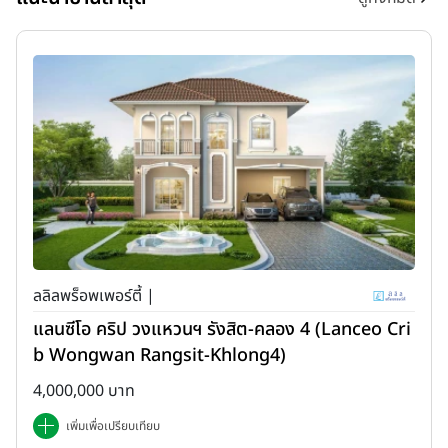
ลลิลพร็อพเพอร์ตี้ |
แลนซีโอ คริป วงแหวนฯ รังสิต-คลอง 4 (Lanceo Cri
b Wongwan Rangsit-Khlong4)
4,000,000 บาท
เพิ่มเพื่อเปรียบเทียบ