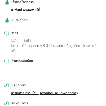
เจ้าของโครงการ
ภาพัฒน์ พรอพเพอร์ตี้
แบรนด์ย่อย
ราคา
N/A (ณ. วันที่ )
โครงการนี้มีอายุมากกว่า 5 ปี โปรดสอบถามข้อมูลกับทางโครงการอีก
ครั้ง
คำนวณเงินผ่อน
ประเภทบ้าน
ทาวน์เฮ้าส์ ทาวน์โฮม (Townhouse Townhome)
ลักษณะทำเล