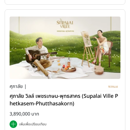
ศุภาลัย |
ศุภาลัย วิลล์ เพชรเกษม-พุทธสาคร (Supalai Ville P
hetkasem-Phutthasakorn)
3,890,000 บาท
เพิ่มเพื่อเปรียบเทียบ