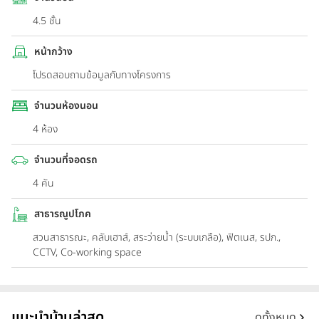
4.5 ชั้น
หน้ากว้าง
โปรดสอบถามข้อมูลกับทางโครงการ
จำนวนห้องนอน
4 ห้อง
จำนวนที่จอดรถ
4 คัน
สาธารณูปโภค
สวนสาธารณะ, คลับเฮาส์, สระว่ายน้ำ (ระบบเกลือ), ฟิตเนส, รปภ.,
CCTV, Co-working space
แนะนำบ้านล่าสุด
ดูทั้งหมด