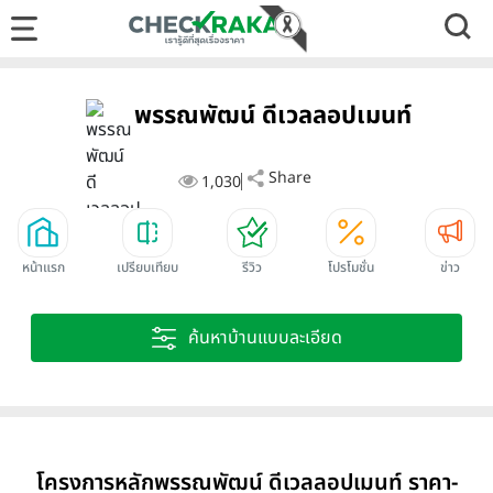
พรรณพัฒน์ ดีเวลลอปเมนท์
Share
1,030
หน้าแรก
เปรียบเทียบ
รีวิว
โปรโมชั่น
ข่าว
ค้นหาบ้านแบบละเอียด
โครงการหลักพรรณพัฒน์ ดีเวลลอปเมนท์ ราคา-