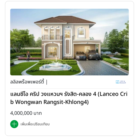
ลลิลพร็อพเพอร์ตี้ |
แลนซีโอ คริป วงแหวนฯ รังสิต-คลอง 4 (Lanceo Cri
b Wongwan Rangsit-Khlong4)
4,000,000 บาท
เพิ่มเพื่อเปรียบเทียบ