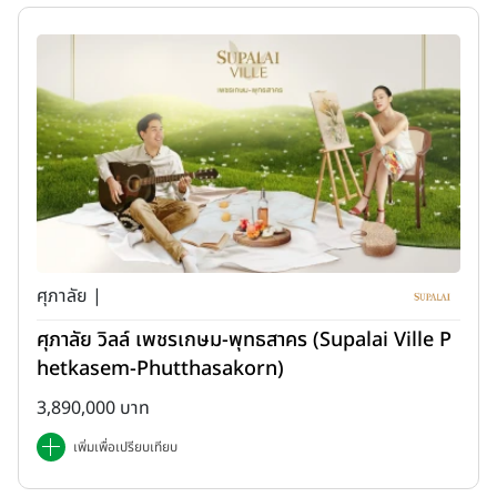
ศุภาลัย |
ศุภาลัย วิลล์ เพชรเกษม-พุทธสาคร (Supalai Ville P
hetkasem-Phutthasakorn)
3,890,000 บาท
เพิ่มเพื่อเปรียบเทียบ