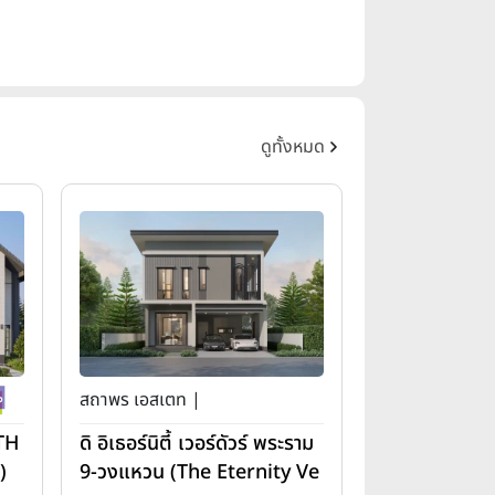
ดูทั้งหมด
สถาพร เอสเตท |
(TH
ดิ อิเธอร์นิตี้ เวอร์ดัวร์ พระราม
)
9-วงแหวน (The Eternity Ve