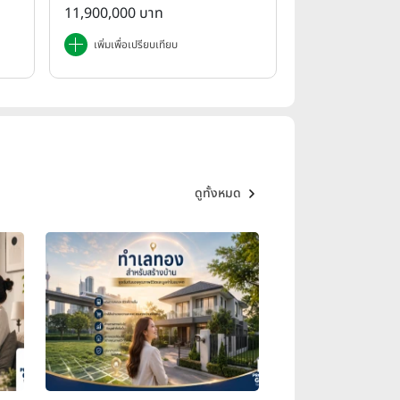
rdure Rama 9-Wongwae
11,900,000 บาท
n)
เพิ่มเพื่อเปรียบเทียบ
ดูทั้งหมด