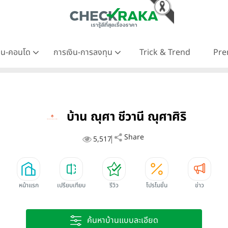
าน-คอนโด
การเงิน-การลงทุน
Trick & Trend
Pre
บ้าน ณุศา ชีวานี ณุศาศิริ
Share
5,517
หน้าแรก
เปรียบเทียบ
รีวิว
โปรโมชั่น
ข่าว
ค้นหาบ้านแบบละเอียด