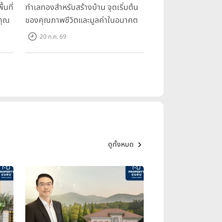
้นที่
ทำเลทองสำหรับสร้างบ้าน จุดเริ่มต้น
คุณ
ของคุณภาพชีวิตและมูลค่าในอนาคต
20 ก.ค. 69
ดูทั้งหมด