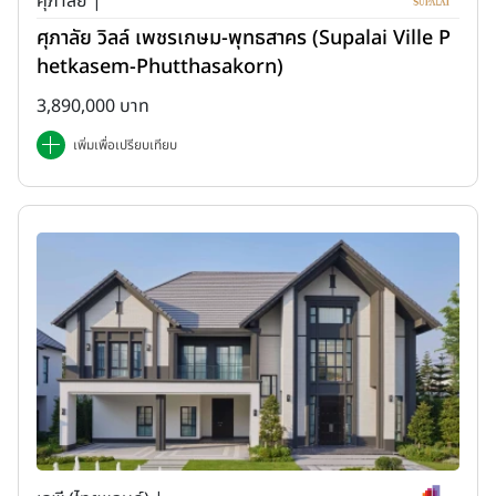
ศุภาลัย |
ศุภาลัย วิลล์ เพชรเกษม-พุทธสาคร (Supalai Ville P
hetkasem-Phutthasakorn)
3,890,000 บาท
เพิ่มเพื่อเปรียบเทียบ