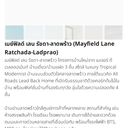
เมย์ฟิลด์ เลน รัชดา-ลาดพร้าว (Mayfield Lane
Ratchada-Ladprao)
เมย์ฟิลด์ เลน รัชดา-ลาดพร้าว โครงการบ้านใหม่จาก เมเจอร์ ดี
เวลลอปเม้นท์ บ้านเดี่ยว/บ้านแฝด 3 ชั้น สไตล์ luxury Tropical
Modernist บ้านแบบส่วนตัวใจกลางลาดพร้าว ภายใต้แนวคิด All
Roads Lead Back Home ที่เปิดรับธรรมชาติด้วยคอร์ทต้นไม้ใน
บ้าน พร้อมฟังก์ชั่นบ้านที่รองรับทุกวัย อุ่นใจด้วยความปลอดภัย 4
ชั้น
บ้านย่านลาดพร้าวใกล้ศูนย์การค้าที่หลากหลาย สถานที่สำคัญ เช่น
ห้างสรรพสินค้า โรงเรียน โรงพยาบาล เดินทางได้ง่ายสะดวกด้วย
ถนนและทางด่วนหลายสายที่เชื่อมต่อกัน พร้อมทั้งรถไฟฟ้า BTS,