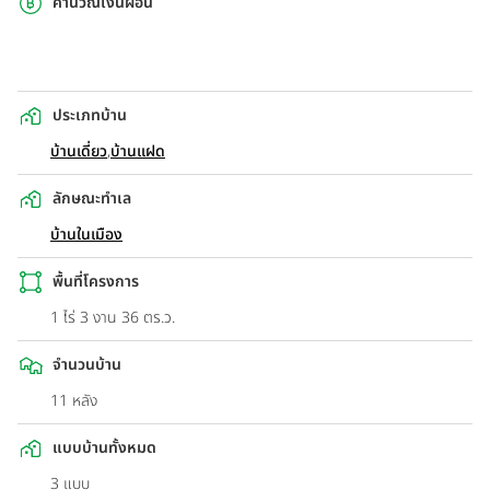
คำนวณเงินผ่อน
ประเภทบ้าน
บ้านเดี่ยว
,
บ้านแฝด
ลักษณะทำเล
บ้านในเมือง
พื้นที่โครงการ
1 ไร่ 3 งาน 36 ตร.ว.
จำนวนบ้าน
11 หลัง
แบบบ้านทั้งหมด
3 แบบ