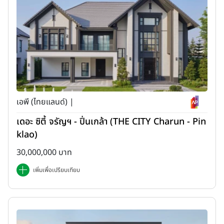
เอพี (ไทยแลนด์) |
เดอะ ซิตี้ จรัญฯ - ปิ่นเกล้า (THE CITY Charun - Pin
klao)
30,000,000 บาท
เพิ่มเพื่อเปรียบเทียบ