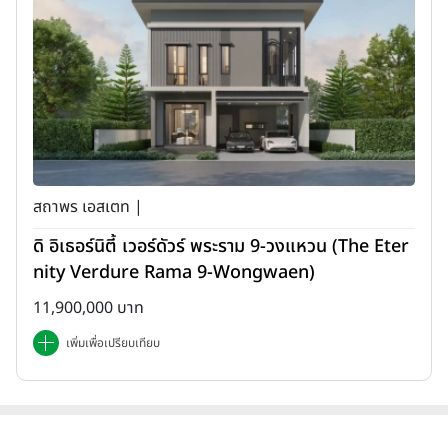
สถาพร เอสเตท |
ดิ อิเธอร์นิตี้ เวอร์ดัวร์ พระราม 9-วงแหวน (The Eter
nity Verdure Rama 9-Wongwaen)
11,900,000 บาท
เพิ่มเพื่อเปรียบเทียบ