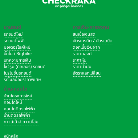
ยานยนต์
การเงิน-การลงทุน
รถยนต์ใหม่
สินเชื่อเงินสด
รถยนต์ไฟฟ้า
บัตรเครดิต / บัตรเดบิต
มอเตอร์ไซค์ใหม่
ดอกเบี้ยเงินฝาก
บิ๊กไบค์ Bigbike
ราคาทองคำ
บทความการเงิน
ราคาหุ้น
โชว์รูม (ดีลเลอร์) รถยนต์
ราคาน้ำมัน
โปรโมชั่นรถยนต์
อัตราแลกเปลี่ยน
รถไมล์น้อยราคาพิเศษ
บ้าน-คอนโด
บ้านโครงการใหม่
คอนโดใหม่
คอนโดติดรถไฟฟ้า
บ้านติดรถไฟฟ้า
ทาวน์เฮ้าส์ ทาวน์โฮม
หน้าหลัก