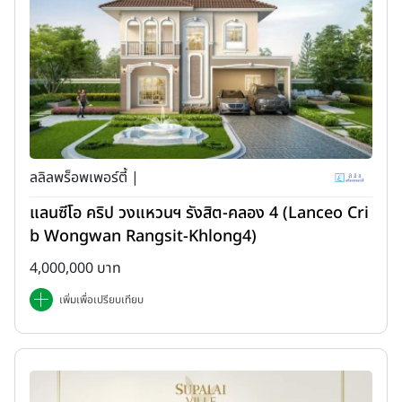
ลลิลพร็อพเพอร์ตี้ |
แลนซีโอ คริป วงแหวนฯ รังสิต-คลอง 4 (Lanceo Cri
b Wongwan Rangsit-Khlong4)
4,000,000 บาท
เพิ่มเพื่อเปรียบเทียบ