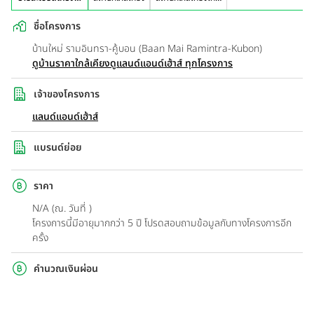
ชื่อโครงการ
บ้านใหม่ รามอินทรา-คู้บอน (Baan Mai Ramintra-Kubon)
ดูบ้านราคาใกล้เคียง
ดูแลนด์แอนด์เฮ้าส์ ทุกโครงการ
เจ้าของโครงการ
แลนด์แอนด์เฮ้าส์
แบรนด์ย่อย
ราคา
N/A (ณ. วันที่ )
โครงการนี้มีอายุมากกว่า 5 ปี โปรดสอบถามข้อมูลกับทางโครงการอีก
ครั้ง
คำนวณเงินผ่อน