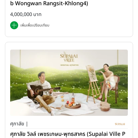
b Wongwan Rangsit-Khlong4)
4,000,000 บาท
เพิ่มเพื่อเปรียบเทียบ
ศุภาลัย |
ศุภาลัย วิลล์ เพชรเกษม-พุทธสาคร (Supalai Ville P