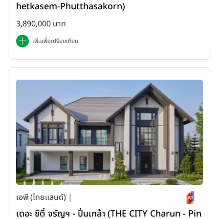
hetkasem-Phutthasakorn)
3,890,000 บาท
เพิ่มเพื่อเปรียบเทียบ
เอพี (ไทยแลนด์) |
เดอะ ซิตี้ จรัญฯ - ปิ่นเกล้า (THE CITY Charun - Pin