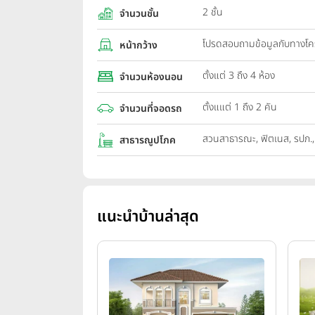
2 ชั้น
จำนวนชั้น
โปรดสอบถามข้อมูลกับทางโ
หน้ากว้าง
ตั้งแต่ 3 ถึง 4 ห้อง
จำนวนห้องนอน
ตั้งแแต่ 1 ถึง 2 คัน
จำนวนที่จอดรถ
สวนสาธารณะ, ฟิตเนส, รปภ.
สาธารณูปโภค
แนะนำบ้านล่าสุด