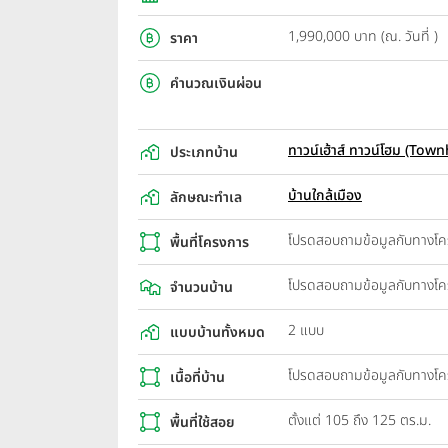
1,990,000 บาท (ณ. วันที่ )
ราคา
คำนวณเงินผ่อน
ทาวน์เฮ้าส์ ทาวน์โฮม (T
ประเภทบ้าน
บ้านใกล้เมือง
ลักษณะทำเล
โปรดสอบถามข้อมูลกับทางโ
พื้นที่โครงการ
โปรดสอบถามข้อมูลกับทางโ
จำนวนบ้าน
2 แบบ
แบบบ้านทั้งหมด
โปรดสอบถามข้อมูลกับทางโ
เนื้อที่บ้าน
ตั้งแต่ 105 ถึง 125 ตร.ม.
พื้นที่ใช้สอย