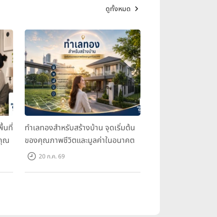
ดูทั้งหมด
้นที่
ทำเลทองสำหรับสร้างบ้าน จุดเริ่มต้น
คุณ
ของคุณภาพชีวิตและมูลค่าในอนาคต
20 ก.ค. 69