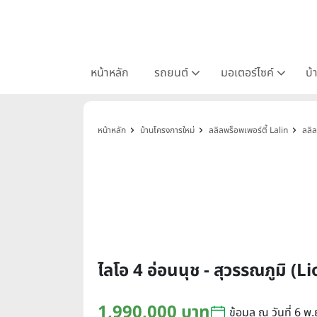
หน้าหลัก
รถยนต์
มอเตอร์ไซค์
บ้
หน้าหลัก
บ้านโครงการใหม่
ลลิลพร็อพเพอร์ตี้ Lalin
ลลิล
ไลโอ 4 อ่อนนุช - สุวรรณภูมิ
1,990,000 บาท
ข้อมูล ณ วันที่ 6 พ