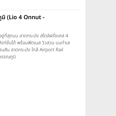
ภูมิ (Lio 4 Onnut -
ู่ที่สุดบน ลาดกระบัง สไตล์ฝรั่งเศส 4
ังก์ชั่นได้ พร้อมฟิตเนส วิวสวน บนทำเล
นสัน ลาดกระบัง ใกล้ Airport Rail
วรรณภูมิ