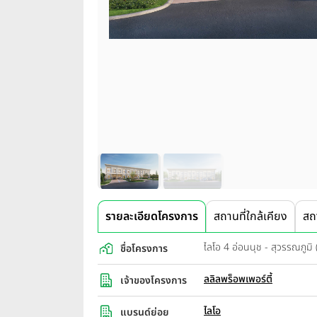
รายละเอียดโครงการ
สถานที่ใกล้เคียง
สถ
ไลโอ 4 อ่อนนุช - สุวรรณภู
ชื่อโครงการ
ลลิลพร็อพเพอร์ตี้
เจ้าของโครงการ
ไลโอ
แบรนด์ย่อย