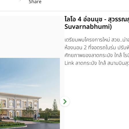
Share
ไลโอ 4 อ่อนนุช - สุวรรณ
Suvarnabhumi)
เตรียมพบโครงการใหม่ สวย..น่าอย
ห้องนอน 2 ที่จอดรถในร่ม ปรับฟ
ศักยภาพของลาดกระบัง ใกล้ โรบิ
Link ลาดกระบัง ใกล้ สนามบินสุ