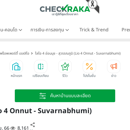
าน-คอนโด
การเงิน-การลงทุน
Trick & Trend
Pre
พร็อพเพอร์ตี้ เอลลิโอ
ไลโอ 4 อ่อนนุช - สุวรรณภูมิ (Lio 4 Onnut - Suvarnabhumi)
หน้าแรก
เปรียบเทียบ
รีวิว
โปรโมชั่น
ข่าว
ค้นหาบ้านแบบละเอียด
 (Lio 4 Onnut - Suvarnabhumi)
.ย. 66
8,161