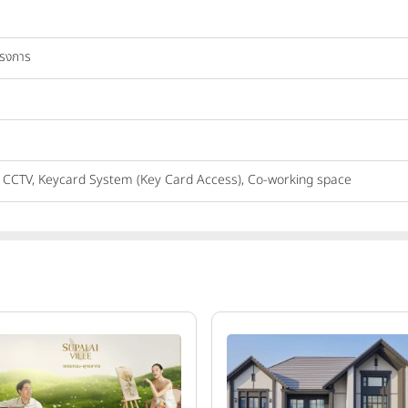
ครงการ
, CCTV, Keycard System (Key Card Access), Co-working space