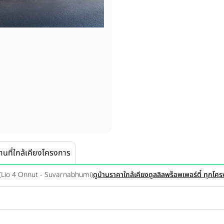
านที่ใกล้เคียงโครงการ
มิ (Lio 4 Onnut - Suvarnabhumi)
ดูบ้านราคาใกล้เคียง
ดูลลิลพร็อพเพอร์ตี้ ทุกโค