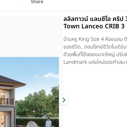
Share
ลลิลทาวน์ แลนซีโอ คริป 
Town Lanceo CRIB 3
บ้านหรู King Size 4 ห้องนอน ดี
ของชีวิต…ตอบโจทย์ชีวิตโมเดิร์
ด้วยพื้นที่ใช้สอยขนาดใหญ่ ปรับฟ
Landmark แห่งใหม่ของทำเลบา