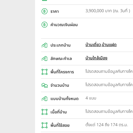
3,900,000 บาท (ณ. วันที่ )
ราคา
คำนวณเงินผ่อน
บ้านเดี่ยว
,
บ้านแฝด
ประเภทบ้าน
บ้านใกล้เมือง
ลักษณะทำเล
โปรดสอบถามข้อมูลกับทางโ
พื้นที่โครงการ
โปรดสอบถามข้อมูลกับทางโ
จำนวนบ้าน
4 แบบ
แบบบ้านทั้งหมด
โปรดสอบถามข้อมูลกับทางโ
เนื้อที่บ้าน
ตั้งแต่ 124 ถึง 174 ตร.ม.
พื้นที่ใช้สอย