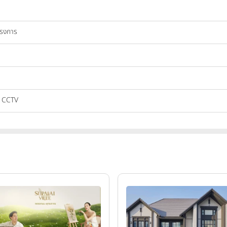
ครงการ
, CCTV