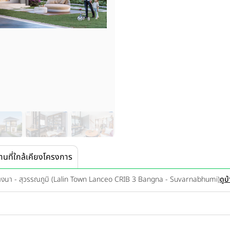
านที่ใกล้เคียงโครงการ
บางนา - สุวรรณภูมิ (Lalin Town Lanceo CRIB 3 Bangna - Suvarnabhumi)
ดูบ