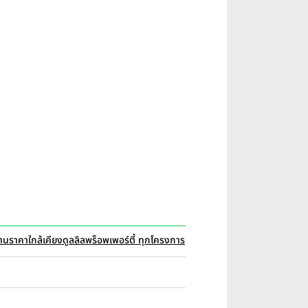
้านราคาใกล้เคียง
ดูลลิลพร็อพเพอร์ตี้ ทุกโครงการ