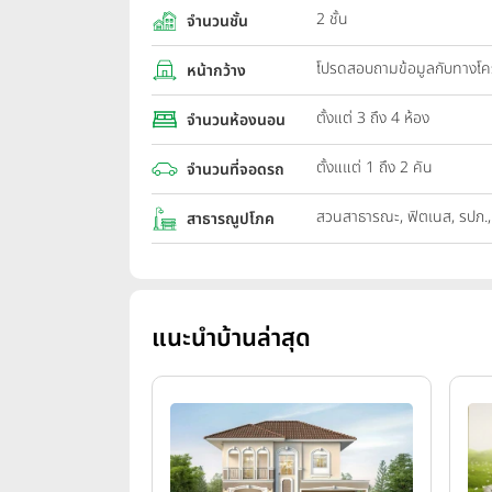
2 ชั้น
จำนวนชั้น
โปรดสอบถามข้อมูลกับทางโ
หน้ากว้าง
ตั้งแต่ 3 ถึง 4 ห้อง
จำนวนห้องนอน
ตั้งแแต่ 1 ถึง 2 คัน
จำนวนที่จอดรถ
สวนสาธารณะ, ฟิตเนส, รปภ.
สาธารณูปโภค
แนะนำบ้านล่าสุด