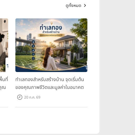
ดูทั้งหมด
้นที่
ทำเลทองสำหรับสร้างบ้าน จุดเริ่มต้น
คุณ
ของคุณภาพชีวิตและมูลค่าในอนาคต
20 ก.ค. 69