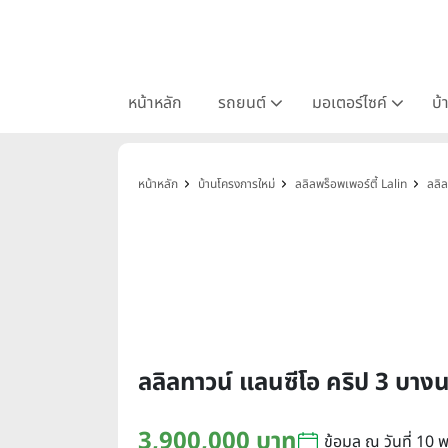
หน้าหลัก
รถยนต์
มอเตอร์ไซค์
บ้
หน้าหลัก
บ้านโครงการใหม่
ลลิลพร็อพเพอร์ตี้ Lalin
ลลิล
ลลิลทาวน์ แลนซีโอ คริป 3 บ
3,900,000 บาท
ข้อมูล ณ วันที่ 10 