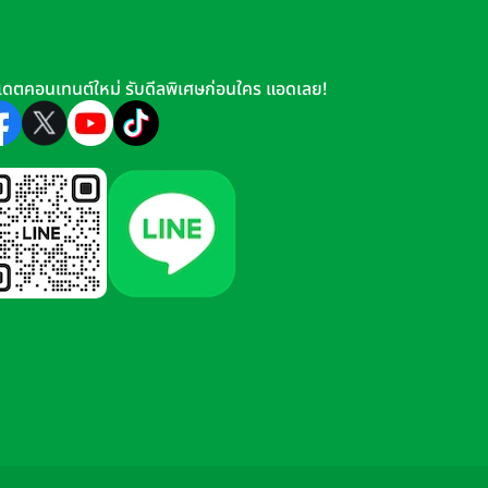
เดตคอนเทนต์ใหม่ รับดีลพิเศษก่อนใคร แอดเลย!