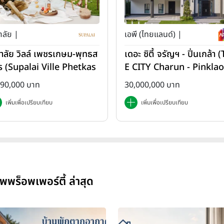
าลัย |
เอพี (ไทยแลนด์) |
ภาลัย วิลล์ เพชรเกษม-พุทธส
เดอะ ซิตี้ จรัญฯ - ปิ่นเกล้า 
ร (Supalai Ville Phetkas
E CITY Charun - Pinklao
-Phutthasakorn)
890,000 บาท
30,000,000 บาท
เพิ่มเพื่อเปรียบเทียบ
เพิ่มเพื่อเปรียบเทียบ
พร็อพเพอร์ตี้ ล่าสุด