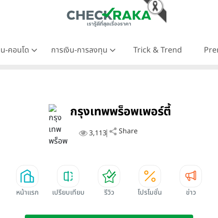
าน-คอนโด
การเงิน-การลงทุน
Trick & Trend
Pre
กรุงเทพพร็อพเพอร์ตี้
Share
3,113
หน้าแรก
เปรียบเทียบ
รีวิว
โปรโมชั่น
ข่าว