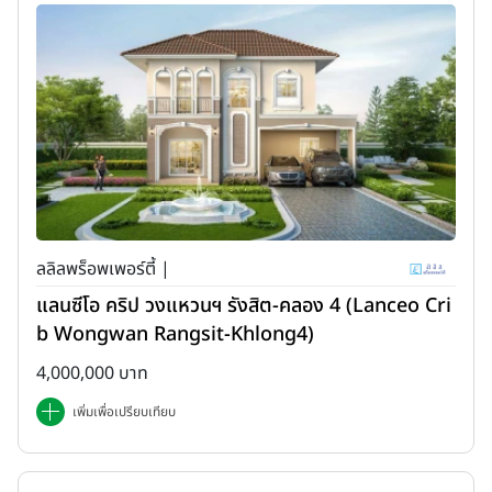
ลลิลพร็อพเพอร์ตี้ |
แลนซีโอ คริป วงแหวนฯ รังสิต-คลอง 4 (Lanceo Cri
b Wongwan Rangsit-Khlong4)
4,000,000 บาท
เพิ่มเพื่อเปรียบเทียบ