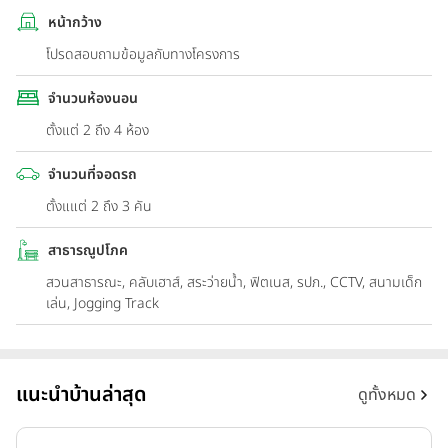
หน้ากว้าง
โปรดสอบถามข้อมูลกับทางโครงการ
จำนวนห้องนอน
ตั้งแต่ 2 ถึง 4 ห้อง
จำนวนที่จอดรถ
ตั้งแแต่ 2 ถึง 3 คัน
สาธารณูปโภค
สวนสาธารณะ, คลับเฮาส์, สระว่ายน้ำ, ฟิตเนส, รปภ., CCTV, สนามเด็ก
เล่น, Jogging Track
แนะนำบ้านล่าสุด
ดูทั้งหมด