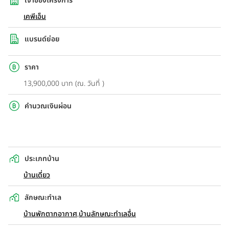
เจ้าของโครงการ
เคพีเอ็น
แบรนด์ย่อย
ราคา
13,900,000 บาท (ณ. วันที่ )
คำนวณเงินผ่อน
ประเภทบ้าน
บ้านเดี่ยว
ลักษณะทำเล
บ้านพักตากอากาศ
,
บ้านลักษณะทำเลอื่น