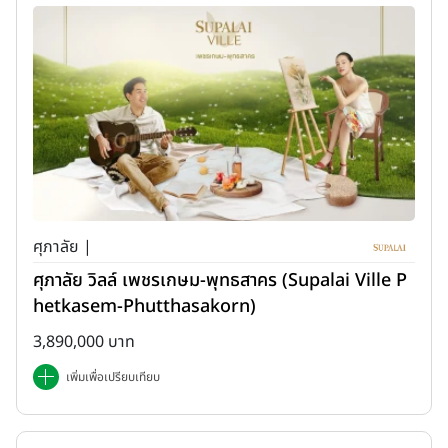
ศุภาลัย |
ศุภาลัย วิลล์ เพชรเกษม-พุทธสาคร (Supalai Ville P
hetkasem-Phutthasakorn)
3,890,000 บาท
เพิ่มเพื่อเปรียบเทียบ