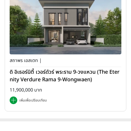
สถาพร เอสเตท |
ดิ อิเธอร์นิตี้ เวอร์ดัวร์ พระราม 9-วงแหวน (The Eter
nity Verdure Rama 9-Wongwaen)
11,900,000 บาท
เพิ่มเพื่อเปรียบเทียบ