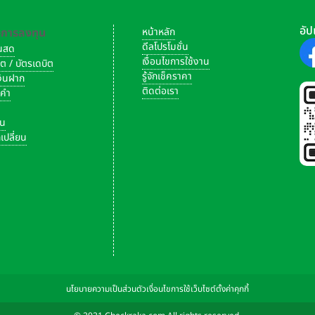
อัป
-การลงทุน
หน้าหลัก
ดีลโปรโมชั่น
งินสด
เงื่อนไขการใช้งาน
ิต / บัตรเดบิต
รู้จักเช็คราคา
เงินฝาก
ติดต่อเรา
งคำ
ัน
เปลี่ยน
นโยบายความเป็นส่วนตัว
เงื่อนไขการใช้เว็บไซต์
ตั้งค่าคุกกี้