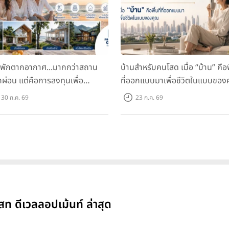
นพักตากอากาศ...มากกว่าสถาน
บ้านสำหรับคนโสด เมื่อ “บ้าน” คือพื
ักผ่อน แต่คือการลงทุนเพื่อ
ที่ออกแบบมาเพื่อชีวิตในแบบของ
ภาพชีวิต
30 ก.ค. 69
23 ก.ค. 69
ท ดีเวลลอปเม้นท์ ล่าสุด