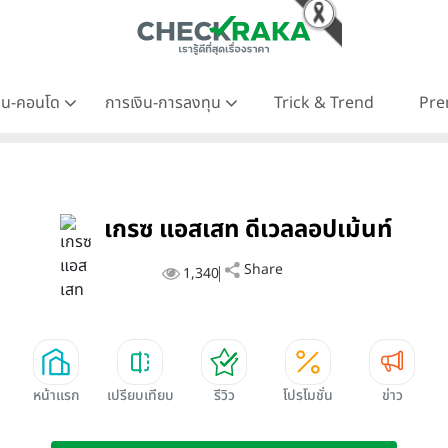
าน-คอนโด
การเงิน-การลงทุน
Trick & Trend
Pre
เกรซ แอสเสท ดีเวลลอปเม้นท์
Share
1,340
หน้าแรก
เปรียบเทียบ
รีวิว
โปรโมชั่น
ข่าว