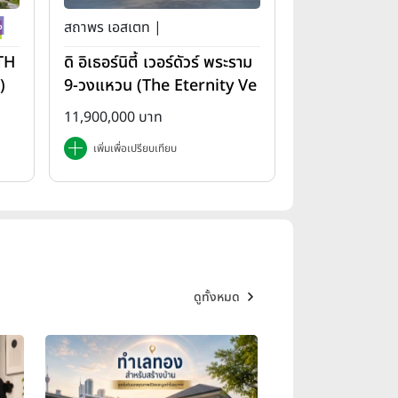
สถาพร เอสเตท |
(TH
ดิ อิเธอร์นิตี้ เวอร์ดัวร์ พระราม
)
9-วงแหวน (The Eternity Ve
rdure Rama 9-Wongwae
11,900,000 บาท
n)
เพิ่มเพื่อเปรียบเทียบ
ดูทั้งหมด