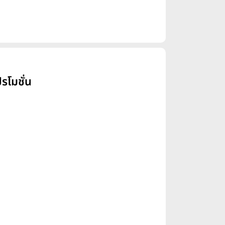
รโมชั่น