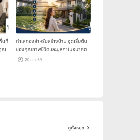
้นที่
ทำเลทองสำหรับสร้างบ้าน จุดเริ่มต้น
คุณ
ของคุณภาพชีวิตและมูลค่าในอนาคต
20 ก.ค. 69
ดูทั้งหมด