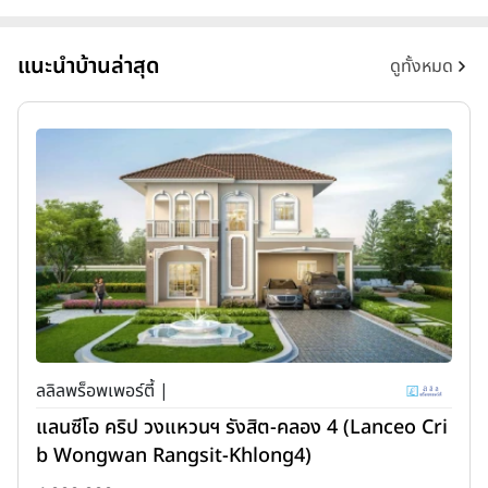
แนะนำบ้านล่าสุด
ดูทั้งหมด
ลลิลพร็อพเพอร์ตี้ |
แลนซีโอ คริป วงแหวนฯ รังสิต-คลอง 4 (Lanceo Cri
b Wongwan Rangsit-Khlong4)