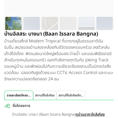
บ้านอิสสระ บางนา (Baan Issara Bangna)
บ้านเดี่ยวสไตล์ Modern Tropical ที่แทรกอยู่ในธรรมชาติอัน
ร่มรื่น สเปซของบ้านสอดคล้องกับชีวิตของครอบครัวอ ลงตัวคลับ
เฮ้าส์โอ่งโถง ฟิตเนสขนาดใหญ่พร้อมสระว่ายน้ำ และแอมฟิเธียเตอร์
สำหรับทุกคนในครอบครัว ออกกำลังกายทุกวันกับ Joking Track
รอบหมู่บ้าน และพักผ่อนไปกับความเขียวขจีของสวนเป็นมิตรต่อสิ่ง
แวดล้อม ปลอดภัยสูงด้วยระบบ CCTV, Access Control และระบบ
รักษาความปลอดภัยตลอด 24 ชม
รายละเอียดโครงการ
สถานที่ใกล้เคียง
สถานที่ใกล้เคียงโครงการ
ชื่อโครงการ
บ้านอิสสระ บางนา (Baan Issara Bangna)
ดูบ้านราคาใกล้เคียง