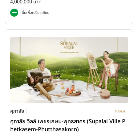
4,000,000 บาท
เพิ่มเพื่อเปรียบเทียบ
ศุภาลัย |
ศุภาลัย วิลล์ เพชรเกษม-พุทธสาคร (Supalai Ville P
hetkasem-Phutthasakorn)