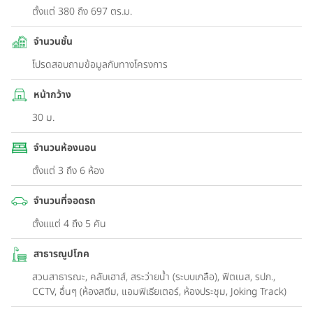
ตั้งแต่ 380 ถึง 697 ตร.ม.
จำนวนชั้น
โปรดสอบถามข้อมูลกับทางโครงการ
หน้ากว้าง
30 ม.
จำนวนห้องนอน
ตั้งแต่ 3 ถึง 6 ห้อง
จำนวนที่จอดรถ
ตั้งแแต่ 4 ถึง 5 คัน
สาธารณูปโภค
สวนสาธารณะ, คลับเฮาส์, สระว่ายน้ำ (ระบบเกลือ), ฟิตเนส, รปภ.,
CCTV, อื่นๆ (ห้องสตีม, แอมฟิเธียเตอร์, ห้องประชุม, Joking Track)