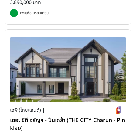
3,890,000 บาท
เพิ่มเพื่อเปรียบเทียบ
เอพี (ไทยแลนด์) |
เดอะ ซิตี้ จรัญฯ - ปิ่นเกล้า (THE CITY Charun - Pin
klao)