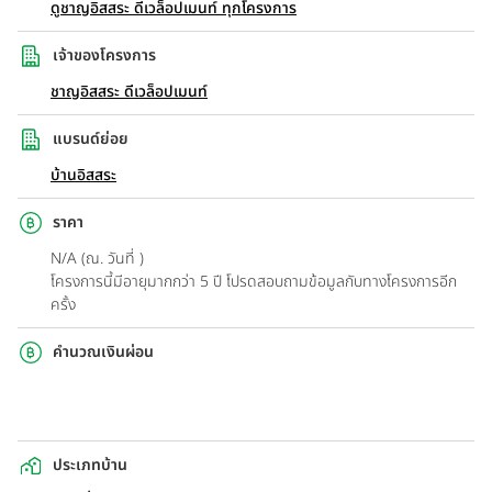
ดูชาญอิสสระ ดีเวล็อปเมนท์ ทุกโครงการ
เจ้าของโครงการ
ชาญอิสสระ ดีเวล็อปเมนท์
แบรนด์ย่อย
บ้านอิสสระ
ราคา
N/A (ณ. วันที่ )
โครงการนี้มีอายุมากกว่า 5 ปี โปรดสอบถามข้อมูลกับทางโครงการอีก
ครั้ง
คำนวณเงินผ่อน
ประเภทบ้าน