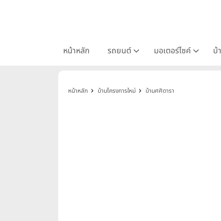
หน้าหลัก
รถยนต์
มอเตอร์ไซค์
บ้
หน้าหลัก
บ้านโครงการใหม่
บ้านศศิดารา