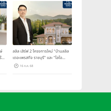
ษ์
ลลิล เสิร์ฟ 2 โครงการใหม่ "บ้านลลิล
ร้อม
เดอะเพรสทีจ ราชบุรี" และ "ไลโอ
ราชบุรี" บ้าน และทาวน์โฮมสไตล์
16 ก.ค. 68
ฝรั่งเศสใจกลางเมืองราชบุรี