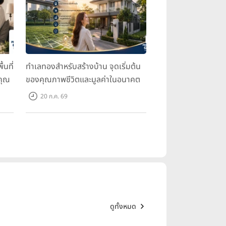
้นที่
ทำเลทองสำหรับสร้างบ้าน จุดเริ่มต้น
คุณ
ของคุณภาพชีวิตและมูลค่าในอนาคต
20 ก.ค. 69
ดูทั้งหมด