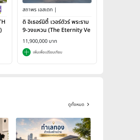
สถาพร เอสเตท |
(TH
ดิ อิเธอร์นิตี้ เวอร์ดัวร์ พระราม
)
9-วงแหวน (The Eternity Ve
rdure Rama 9-Wongwae
11,900,000 บาท
n)
เพิ่มเพื่อเปรียบเทียบ
ดูทั้งหมด