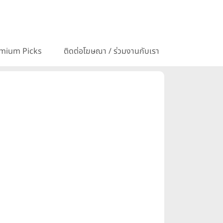
mium Picks
ติดต่อโฆษณา / ร่วมงานกับเรา