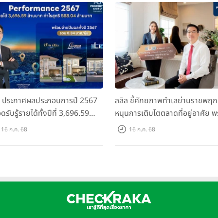
ล ประกาศผลประกอบการปี 2567
ลลิล ชี้ศักยภาพทำเลย่านราชพฤก
ดรับรู้รายได้ทั้งปีที่ 3,696.59
หนุนการเติบโตตลาดที่อยู่อาศัย พ
นบาท กำไรสุทธิ 588.04 ล้านบาท
เปิดตัวโครงการใหม่ "ไลโอ
16 ก.ค. 68
16 ก.ค. 68
อมจ่ายปันผลทั้งปี 2567 รวม 0.34
ราชพฤกษ์-345" มูลค่า 600 ลบ.
หุ้น