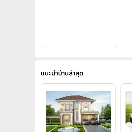
แนะนำบ้านล่าสุด