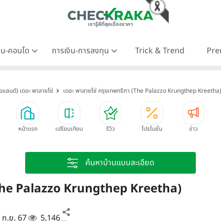
าน-คอนโด
การเงิน-การลงทุน
Trick & Trend
Pre
ทยแลนด์) เดอะ พาลาซโซ่
เดอะ พาลาซโซ่ กรุงเทพกรีฑา (The Palazzo Krungthep Kreetha
หน้าแรก
เปรียบเทียบ
รีวิว
โปรโมชั่น
ข่าว
ค้นหาบ้านแบบละเอียด
 (The Palazzo Krungthep Kreetha)
3 ก.ย. 67
5,146