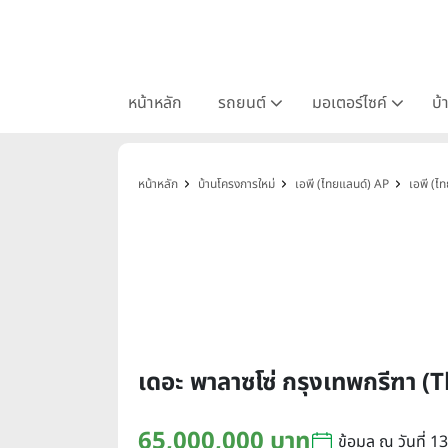
หน้าหลัก
รถยนต์
มอเตอร์ไซค์
บ้
หน้าหลัก
บ้านโครงการใหม่
เอพี (ไทยแลนด์) AP
เอพี (ไ
เดอะ พาลาซโซ่ กรุงเทพกรีฑา
65,000,000 บาท
ข้อมูล ณ วันที่ 1