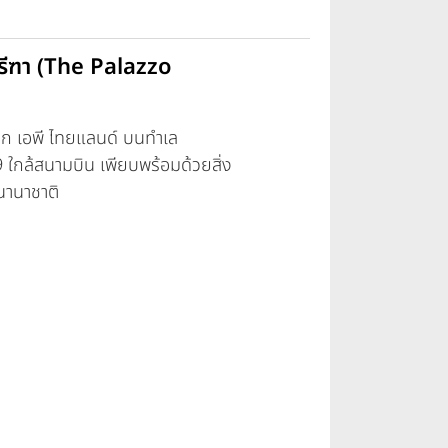
รีฑา (The Palazzo
าก เอพี ไทยแลนด์ บนทำเล
9 ใกล้สนามบิน เพียบพร้อมด้วยสิ่ง
านาชาติ