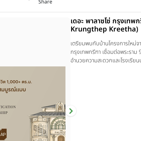
Share
เดอะ พาลาซโซ่ กรุงเทพก
Krungthep Kreetha)
เตรียมพบกับบ้านโครงการใหม่จ
กรุงเทพกรีฑา เชื่อมต่อพระราม 
อำนวยความสะดวกและโรงเรียนน