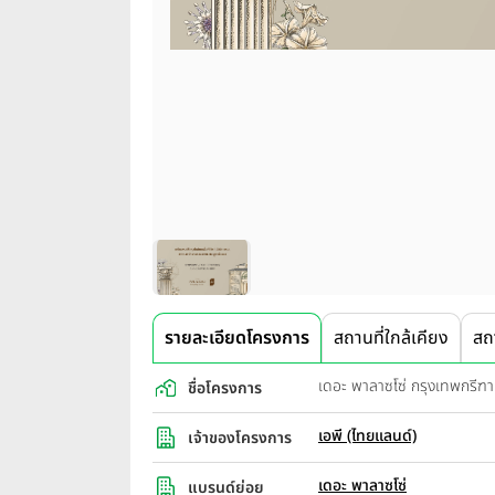
รายละเอียดโครงการ
สถานที่ใกล้เคียง
สถ
เดอะ พาลาซโซ่ กรุงเทพกรีฑ
ชื่อโครงการ
เอพี (ไทยแลนด์)
เจ้าของโครงการ
เดอะ พาลาซโซ่
แบรนด์ย่อย