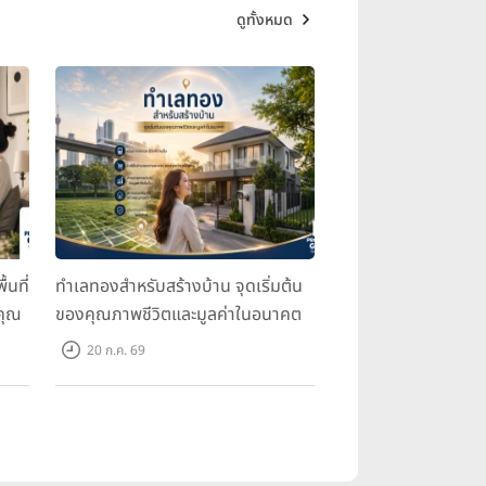
ดูทั้งหมด
้นที่
ทำเลทองสำหรับสร้างบ้าน จุดเริ่มต้น
คุณ
ของคุณภาพชีวิตและมูลค่าในอนาคต
20 ก.ค. 69