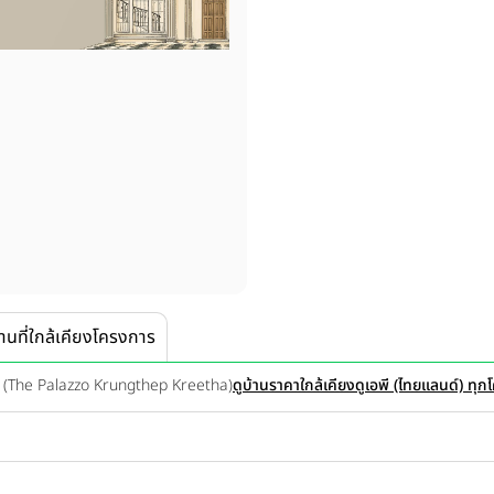
านที่ใกล้เคียงโครงการ
า (The Palazzo Krungthep Kreetha)
ดูบ้านราคาใกล้เคียง
ดูเอพี (ไทยแลนด์) ทุ