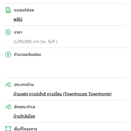
แบรนด์ย่อย
พลีโน่
ราคา
2,290,000 บาท (ณ. วันที่ )
คำนวณเงินผ่อน
ประเภทบ้าน
บ้านแฝด
,
ทาวน์เฮ้าส์ ทาวน์โฮม (Townhouse Townhome)
ลักษณะทำเล
บ้านใกล้เมือง
พื้นที่โครงการ