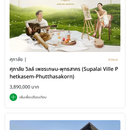
ศุภาลัย |
ศุภาลัย วิลล์ เพชรเกษม-พุทธสาคร (Supalai Ville P
hetkasem-Phutthasakorn)
3,890,000 บาท
เพิ่มเพื่อเปรียบเทียบ