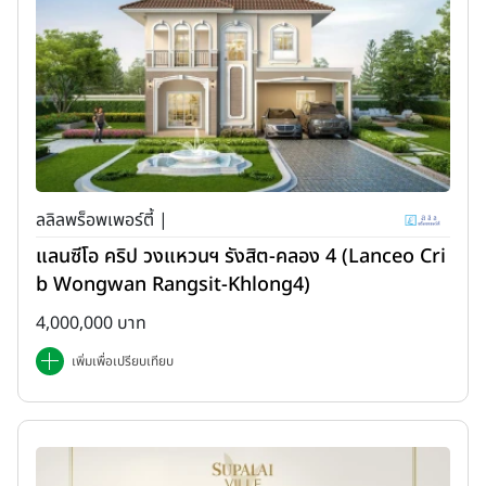
ลลิลพร็อพเพอร์ตี้ |
แลนซีโอ คริป วงแหวนฯ รังสิต-คลอง 4 (Lanceo Cri
b Wongwan Rangsit-Khlong4)
4,000,000 บาท
เพิ่มเพื่อเปรียบเทียบ