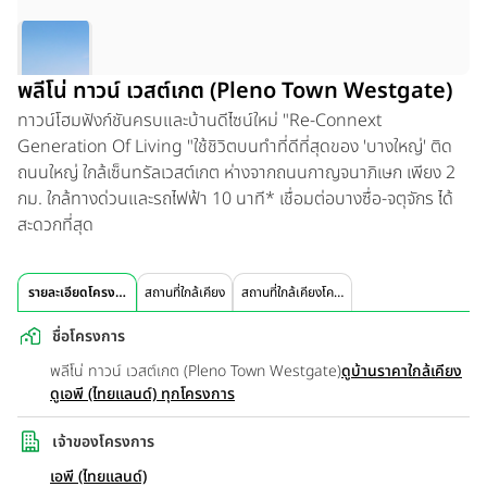
พลีโน่ ทาวน์ เวสต์เกต (Pleno Town Westgate)
ทาวน์โฮมฟังก์ชันครบและบ้านดีไซน์ใหม่ "Re-Connext
Generation Of Living "ใช้ชิวิตบนทำที่ดีที่สุดของ 'บางใหญ่' ติด
ถนนใหญ่ ใกล้เซ็นทรัลเวสต์เกต ห่างจากถนนกาญจนาภิเษก เพียง 2
กม. ใกล้ทางด่วนและรถไฟฟ้า 10 นาที* เชื่อมต่อบางซื่อ-จตุจักร ได้
สะดวกที่สุด
รายละเอียดโครงการ
สถานที่ใกล้เคียง
สถานที่ใกล้เคียงโครงการ
ชื่อโครงการ
พลีโน่ ทาวน์ เวสต์เกต (Pleno Town Westgate)
ดูบ้านราคาใกล้เคียง
ดูเอพี (ไทยแลนด์) ทุกโครงการ
เจ้าของโครงการ
เอพี (ไทยแลนด์)