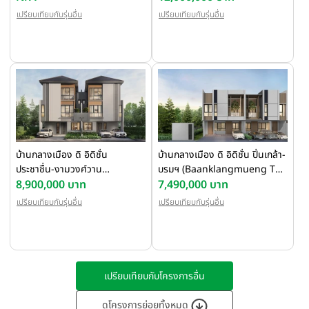
- Phatthanakan 2)
เปรียบเทียบกับรุ่นอื่น
เปรียบเทียบกับรุ่นอื่น
บ้านกลางเมือง ดิ อิดิชั่น
บ้านกลางเมือง ดิ อิดิชั่น ปิ่นเกล้า-
ประชาชื่น-งามวงศ์วาน
บรมฯ (Baanklangmueng The
(Baanklangmueng The
8,900,000 บาท
Edition Pinklao-Borom)
7,490,000 บาท
Edition Prachachuen-
เปรียบเทียบกับรุ่นอื่น
เปรียบเทียบกับรุ่นอื่น
Ngamwongwan)
เปรียบเทียบกับโครงการอื่น
ดูโครงการย่อยทั้งหมด