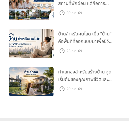
สถานที่พักผ่อน แต่คือการ
ลงทุนเพื่อคุณภาพชีวิต
30 ก.ค. 69
บ้านสำหรับคนโสด เมื่อ “บ้าน”
คือพื้นที่ที่ออกแบบมาเพื่อชีวิต
ในแบบของคุณ
23 ก.ค. 69
ทำเลทองสำหรับสร้างบ้าน จุด
เริ่มต้นของคุณภาพชีวิตและ
มูลค่าในอนาคต
20 ก.ค. 69