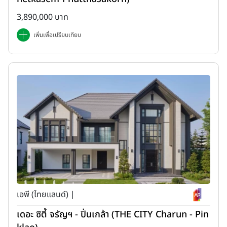
3,890,000 บาท
เพิ่มเพื่อเปรียบเทียบ
เอพี (ไทยแลนด์) |
เดอะ ซิตี้ จรัญฯ - ปิ่นเกล้า (THE CITY Charun - Pin