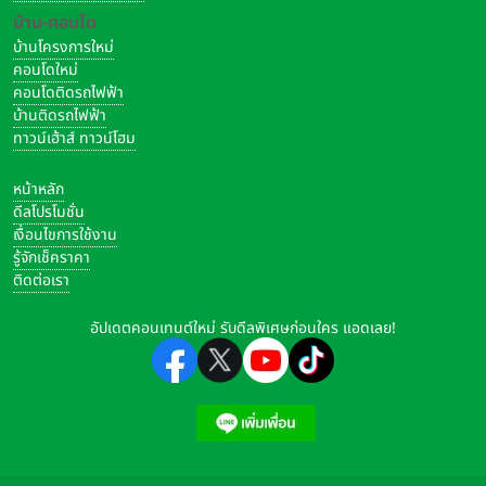
บ้าน-คอนโด
บ้านโครงการใหม่
คอนโดใหม่
คอนโดติดรถไฟฟ้า
บ้านติดรถไฟฟ้า
ทาวน์เฮ้าส์ ทาวน์โฮม
หน้าหลัก
ดีลโปรโมชั่น
เงื่อนไขการใช้งาน
รู้จักเช็คราคา
ติดต่อเรา
อัปเดตคอนเทนต์ใหม่ รับดีลพิเศษก่อนใคร แอดเลย!