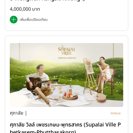
4,000,000 บาท
เพิ่มเพื่อเปรียบเทียบ
ศุภาลัย |
ศุภาลัย วิลล์ เพชรเกษม-พุทธสาคร (Supalai Ville P
hetkasem-Phutthasakorn)