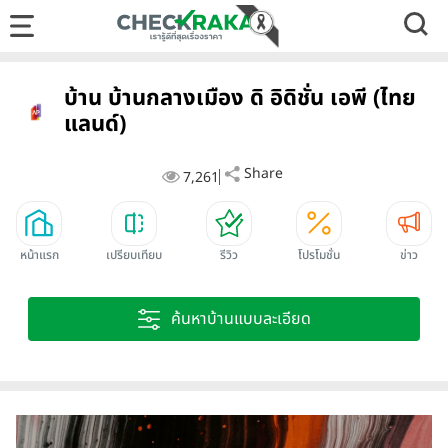
บ้าน บ้านกลางเมือง ดิ อิดิชั่น เอพี (ไทย
แลนด์)
Share
7,261
หน้าแรก
เปรียบเทียบ
รีวิว
โปรโมชั่น
ข่าว
ค้นหาบ้านแบบละเอียด