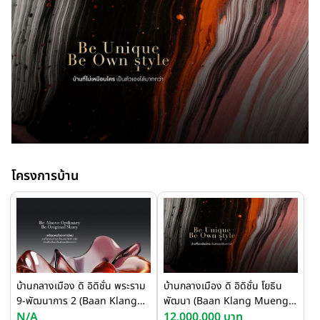
โครงการบ้าน
บ้านกลางเมือง ดิ อิดิชั่น พระราม
บ้านกลางเมือง ดิ อิดิชั่น โยธิน
9-พัฒนาการ 2 (Baan Klang
พัฒนา (Baan Klang Mueng
Mueng The Edition Rama 9
N/A
The Edition Yothinpattana)
12,000,000 บาท