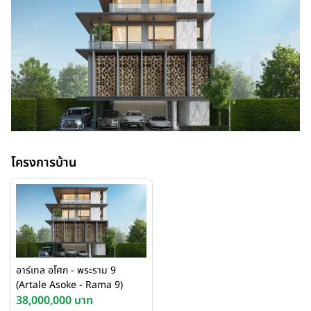
โครงการบ้าน
อาร์เทล อโศก - พระราม 9
(Artale Asoke - Rama 9)
38,000,000 บาท