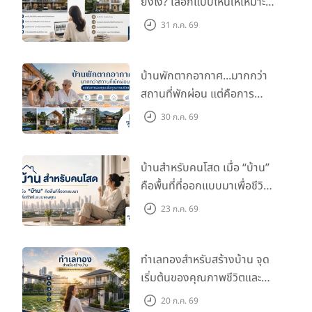
ยังไง? เลือกแบบไหนให้เหมาะ
กับไลฟ์สไตล์และอนาคตของ
31 ก.ค. 69
คุณ
บ้านพักตากอากาศ...มากกว่า
สถานที่พักผ่อน แต่คือการ
ลงทุนเพื่อคุณภาพชีวิต
30 ก.ค. 69
บ้านสำหรับคนโสด เมื่อ “บ้าน”
คือพื้นที่ที่ออกแบบมาเพื่อชีวิต
ในแบบของคุณ
23 ก.ค. 69
ทำเลทองสำหรับสร้างบ้าน จุด
เริ่มต้นของคุณภาพชีวิตและ
มูลค่าในอนาคต
20 ก.ค. 69