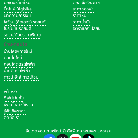
มอเตอร์ไซค์ใหม่
ดอกเบี้ยเงินฝาก
บิ๊กไบค์ Bigbike
ราคาทองคำ
บทความการเงิน
ราคาหุ้น
โชว์รูม (ดีลเลอร์) รถยนต์
ราคาน้ำมัน
โปรโมชั่นรถยนต์
อัตราแลกเปลี่ยน
รถไมล์น้อยราคาพิเศษ
บ้าน-คอนโด
บ้านโครงการใหม่
คอนโดใหม่
คอนโดติดรถไฟฟ้า
บ้านติดรถไฟฟ้า
ทาวน์เฮ้าส์ ทาวน์โฮม
หน้าหลัก
ดีลโปรโมชั่น
เงื่อนไขการใช้งาน
รู้จักเช็คราคา
ติดต่อเรา
อัปเดตคอนเทนต์ใหม่ รับดีลพิเศษก่อนใคร แอดเลย!