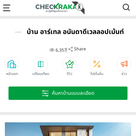
บ้าน อาร์เทล อนันดาดีเวลลอปเม้นท์
Share
6,357
หน้าแรก
เปรียบเทียบ
รีวิว
โปรโมชั่น
ข่าว
ค้นหาบ้านแบบละเอียด