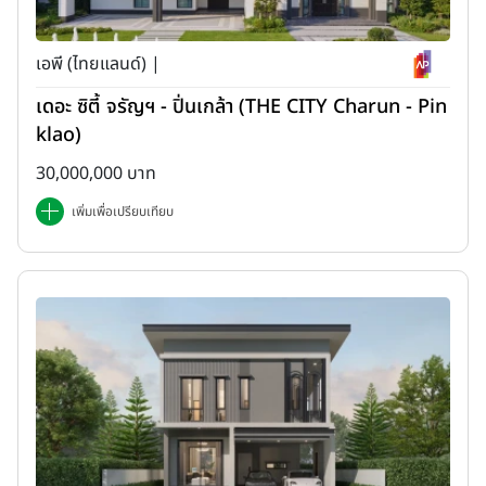
เอพี (ไทยแลนด์) |
เดอะ ซิตี้ จรัญฯ - ปิ่นเกล้า (THE CITY Charun - Pin
klao)
30,000,000 บาท
เพิ่มเพื่อเปรียบเทียบ