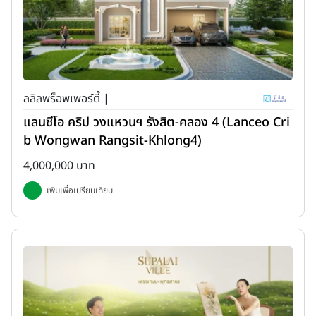
ลลิลพร็อพเพอร์ตี้ |
แลนซีโอ คริป วงแหวนฯ รังสิต-คลอง 4 (Lanceo Cri
b Wongwan Rangsit-Khlong4)
4,000,000 บาท
เพิ่มเพื่อเปรียบเทียบ