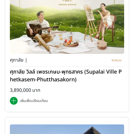
ศุภาลัย |
ศุภาลัย วิลล์ เพชรเกษม-พุทธสาคร (Supalai Ville P
hetkasem-Phutthasakorn)
3,890,000 บาท
เพิ่มเพื่อเปรียบเทียบ