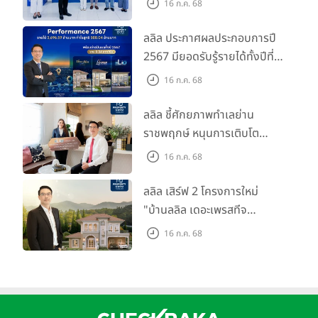
16 ก.ค. 68
พัฒนาองค์กรสู่อนาคต
ลลิล ประกาศผลประกอบการปี
2567 มียอดรับรู้รายได้ทั้งปีที่
3,696.59 ล้านบาท กำไรสุทธิ
16 ก.ค. 68
588.04 ล้านบาท พร้อมจ่าย
ปันผลทั้งปี 2567 รวม 0.34
ลลิล ชี้ศักยภาพทำเลย่าน
บาท/หุ้น
ราชพฤกษ์ หนุนการเติบโต
ตลาดที่อยู่อาศัย พร้อมเปิดตัว
16 ก.ค. 68
โครงการใหม่ "ไลโอ
ราชพฤกษ์-345" มูลค่า 600
ลลิล เสิร์ฟ 2 โครงการใหม่
ลบ.
"บ้านลลิล เดอะเพรสทีจ
ราชบุรี" และ "ไลโอ ราชบุรี"
16 ก.ค. 68
บ้าน และทาวน์โฮมสไตล์ฝรั่งเศส
ใจกลางเมืองราชบุรี