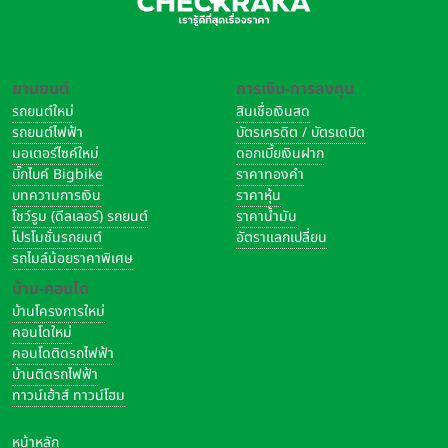
ยานยนต์
การเงิน-การลงทุน
รถยนต์ใหม่
สินเชื่อเงินสด
รถยนต์ไฟฟ้า
บัตรเครดิต / บัตรเดบิต
มอเตอร์ไซค์ใหม่
ดอกเบี้ยเงินฝาก
บิ๊กไบค์ Bigbike
ราคาทองคำ
บทความการเงิน
ราคาหุ้น
โชว์รูม (ดีลเลอร์) รถยนต์
ราคาน้ำมัน
โปรโมชั่นรถยนต์
อัตราแลกเปลี่ยน
รถไมล์น้อยราคาพิเศษ
บ้าน-คอนโด
บ้านโครงการใหม่
คอนโดใหม่
คอนโดติดรถไฟฟ้า
บ้านติดรถไฟฟ้า
ทาวน์เฮ้าส์ ทาวน์โฮม
หน้าหลัก