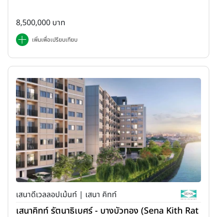
8,500,000 บาท
เพิ่มเพื่อเปรียบเทียบ
เสนาดีเวลลอปเม้นท์ | เสนา คิทท์
เสนาคิทท์ รัตนาธิเบศร์ - บางบัวทอง (Sena Kith Rat