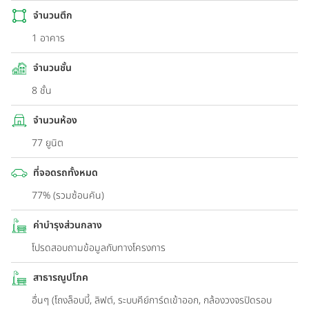
จำนวนตึก
1 อาคาร
จำนวนชั้น
8 ชั้น
จำนวนห้อง
77 ยูนิต
ที่จอดรถทั้งหมด
77% (รวมซ้อนคัน)
ค่าบำรุงส่วนกลาง
โปรดสอบถามข้อมูลกับทางโครงการ
สาธารณูปโภค
อื่นๆ (โถงล็อบบี้, ลิฟต์, ระบบคีย์การ์ดเข้าออก, กล้องวงจรปิดรอบ