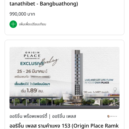
tanathibet - Bangbuathong)
990,000 บาท
เพิ่มเพื่อเปรียบเทียบ
ออริจิ้น พร็อพเพอร์ตี้ | ออริจิ้น เพลส
ออริจิ้น เพลส รามคำแหง 153 (Origin Place Ramk