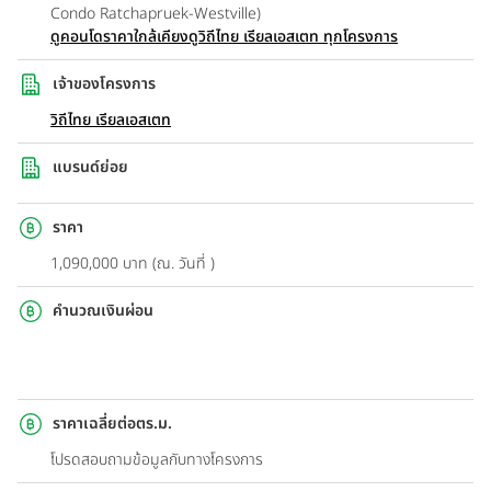
Condo Ratchapruek-Westville)
ดูคอนโดราคาใกล้เคียง
ดูวิถีไทย เรียลเอสเตท ทุกโครงการ
เจ้าของโครงการ
วิถีไทย เรียลเอสเตท
แบรนด์ย่อย
ราคา
1,090,000 บาท (ณ. วันที่ )
คำนวณเงินผ่อน
ราคาเฉลี่ยต่อตร.ม.
โปรดสอบถามข้อมูลกับทางโครงการ