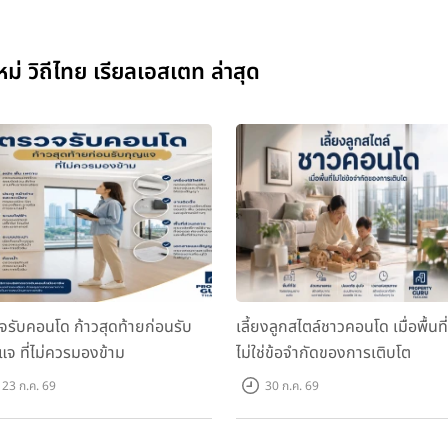
วิถีไทย เรียลเอสเตท ล่าสุด
จรับคอนโด ก้าวสุดท้ายก่อนรับ
เลี้ยงลูกสไตล์ชาวคอนโด เมื่อพื้นที่
แจ ที่ไม่ควรมองข้าม
ไม่ใช่ข้อจำกัดของการเติบโต
23 ก.ค. 69
30 ก.ค. 69