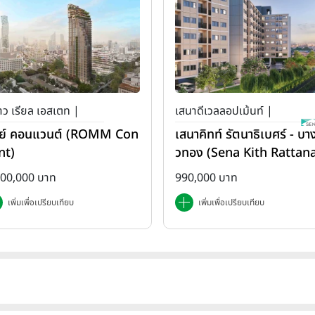
ว เรียล เอสเตท |
เสนาดีเวลลอปเม้นท์ |
ย์ คอนแวนต์ (ROMM Con
เสนาคิทท์ รัตนาธิเบศร์ - บาง
เสนา คิทท์
nt)
วทอง (Sena Kith Rattan
ibet - Bangbuathong)
500,000 บาท
990,000 บาท
เพิ่มเพื่อเปรียบเทียบ
เพิ่มเพื่อเปรียบเทียบ