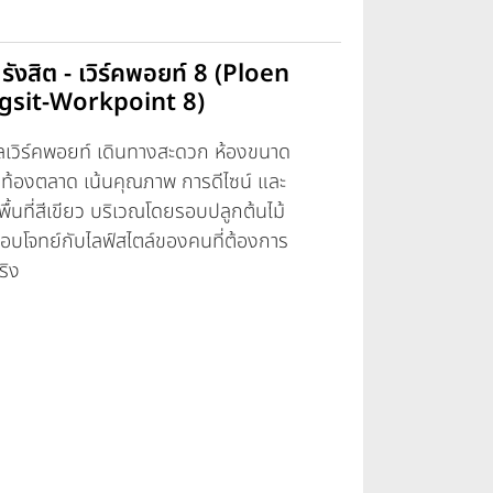
ังสิต - เวิร์คพอยท์ 8 (Ploen
sit-Workpoint 8)
เวิร์คพอยท์ เดินทางสะดวก ห้องขนาด
ในท้องตลาด เน้นคุณภาพ การดีไซน์ และ
พื้นที่สีเขียว บริเวณโดยรอบปลูกต้นไม้
 ตอบโจทย์กับไลฟ์สไตล์ของคนที่ต้องการ
ริง