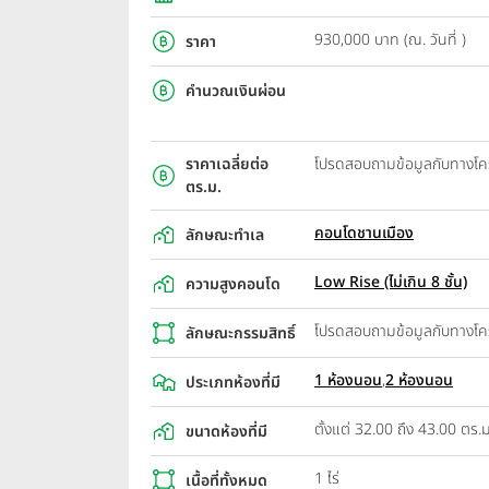
930,000 บาท (ณ. วันที่ )
ราคา
คำนวณเงินผ่อน
ราคาเฉลี่ยต่อ
โปรดสอบถามข้อมูลกับทางโ
ตร.ม.
คอนโดชานเมือง
ลักษณะทำเล
Low Rise (ไม่เกิน 8 ชั้น)
ความสูงคอนโด
โปรดสอบถามข้อมูลกับทางโ
ลักษณะกรรมสิทธิ์
1 ห้องนอน
,
2 ห้องนอน
ประเภทห้องที่มี
ตั้งแต่ 32.00 ถึง 43.00 ตร.ม
ขนาดห้องที่มี
1 ไร่
เนื้อที่ทั้งหมด