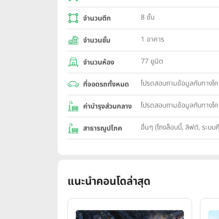
8 ชั้น
จำนวนตึก
1 อาคาร
จำนวนชั้น
77 ยูนิต
จำนวนห้อง
โปรดสอบถามข้อมูลกับทางโ
ที่จอดรถทั้งหมด
โปรดสอบถามข้อมูลกับทางโ
ค่าบำรุงส่วนกลาง
อื่นๆ (โถงล็อบบี้, ลิฟต์, ระบบ
สาธารณูปโภค
แนะนำคอนโดล่าสุด