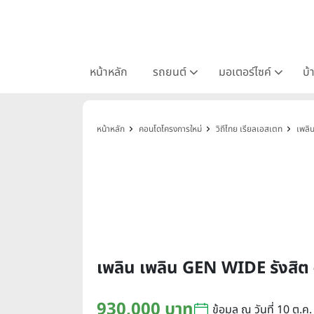
หน้าหลัก
รถยนต์
มอเตอร์ไซค์
บ้
หน้าหลัก
คอนโดโครงการใหม่
วิถีไทย เรียลเอสเตท
เพลิ
เพลิน เพลิน GEN WIDE รังสิ
930,000 บาท
ข้อมูล ณ วันที่ 10 ต.ค