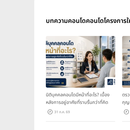
บทความคอนโดคอนโดโครงการใหม่ 
นิติบุคคลคอนโดมีหน้าที่อะไร? เบื้อง
ตรว
หลังการอยู่อาศัยที่ราบรื่นกว่าที่คิด
กุญ
31 ก.ค. 69