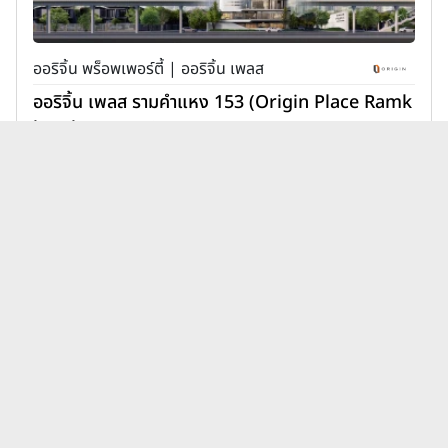
ออริจิ้น พร็อพเพอร์ตี้ | ออริจิ้น เพลส
ออริจิ้น เพลส รามคำแหง 153 (Origin Place Ramk
hamhaeng 153)
1,890,000 บาท
เพิ่มเพื่อเปรียบเทียบ
บทความคอนโดเสนาดีเวลลอปเม้น
ดูทั้งหมด
ท์ นิช ไพรด์ ล่าสุด