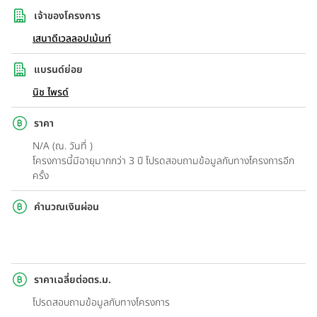
เจ้าของโครงการ
เสนาดีเวลลอปเม้นท์
แบรนด์ย่อย
นิช ไพรด์
ราคา
N/A (ณ. วันที่ )
โครงการนี้มีอายุมากกว่า 3 ปี โปรดสอบถามข้อมูลกับทางโครงการอีก
ครั้ง
คำนวณเงินผ่อน
ราคาเฉลี่ยต่อตร.ม.
โปรดสอบถามข้อมูลกับทางโครงการ