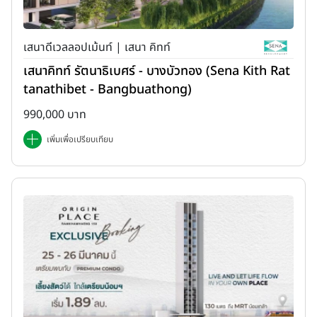
เสนาดีเวลลอปเม้นท์ | เสนา คิทท์
เสนาคิทท์ รัตนาธิเบศร์ - บางบัวทอง (Sena Kith Rat
tanathibet - Bangbuathong)
990,000 บาท
เพิ่มเพื่อเปรียบเทียบ