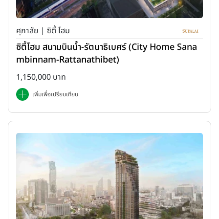
ศุภาลัย | ซิตี้ โฮม
ซิตี้โฮม สนามบินน้ำ-รัตนาธิเบศร์ (City Home Sana
mbinnam-Rattanathibet)
1,150,000 บาท
เพิ่มเพื่อเปรียบเทียบ