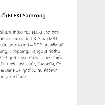
เชนจ์ (FLEXI Samrong-
นย่านสำโรง! “อยู่ FLEXI ชีวิต ต้อง
เดินทางสะดวก ใกล้ BTS และ MRT
ขุมวิทและเทพารักษ์ 4 POP ทุกไลฟ์สไตล์
ing, Shopping, Hangout ทั้งย่าน
POP ทุกกิจกรรม กับ Facilities จัดเต็ม
ชั้นดาดฟ้า, สระว่ายน้ำ, ห้องดูหนัง, Co-
 Bar POP ทุกดีไซน์ กับ ห้องหน้า
ทย์ทุกการใช้งาน