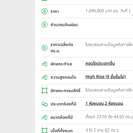
1,690,000 บาท (ณ. วันที่ )
ราคา
คำนวณเงินผ่อน
ราคาเฉลี่ยต่อ
โปรดสอบถามข้อมูลกับทางโ
ตร.ม.
คอนโดประเภทอื่น
ลักษณะทำเล
High Rise (9 ชั้นขึ้นไป)
ความสูงคอนโด
โปรดสอบถามข้อมูลกับทางโ
ลักษณะกรรมสิทธิ์
1 ห้องนอน
,
2 ห้องนอน
ประเภทห้องที่มี
ตั้งแต่ 23.50 ถึง 44.50 ตร.ม
ขนาดห้องที่มี
3 ไร่ 2 งาน 82 ตร.ว.
เนื้อที่ทั้งหมด