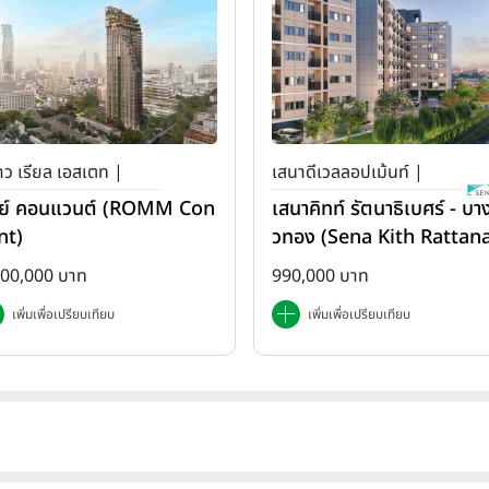
ว เรียล เอสเตท |
เสนาดีเวลลอปเม้นท์ |
ย์ คอนแวนต์ (ROMM Con
เสนาคิทท์ รัตนาธิเบศร์ - บาง
เสนา คิทท์
nt)
วทอง (Sena Kith Rattan
ibet - Bangbuathong)
500,000 บาท
990,000 บาท
เพิ่มเพื่อเปรียบเทียบ
เพิ่มเพื่อเปรียบเทียบ