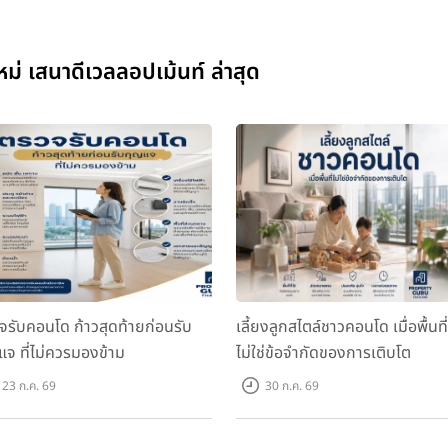
 เสนาดีเวลลอปเม้นท์ ล่าสุด
จรับคอนโด ก้าวสุดท้ายก่อนรับ
เลี้ยงลูกสไตล์ชาวคอนโด เมื่อพื้นที่
แจ ที่ไม่ควรมองข้าม
ไม่ใช่ข้อจำกัดของการเติบโต
23 ก.ค. 69
30 ก.ค. 69