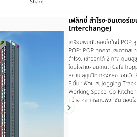
Share
เฟล็กซี่ สำโรง-อินเตอร์
Interchange)
เตรียมพบกับคอนโดใหม่ POP สุดใ
POP” POP ทุกความสะดวกสบา 
สำโรง, เข้าออกได้ 2 ทาง ถนนสุ
โดนใจสายคอนเทนต์ Cafe hopp
สยาม สุขุมวิท ทองหล่อ เอกมัย 
3 ชั้น : ฟิตเนส, Jogging Track 
Working Space, Co-Kitchen &
กว้าง หลากหลายฟังก์ชัน ตอบโจ