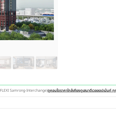
จ์ (FLEXI Samrong-Interchange)
ดูคอนโดราคาใกล้เคียง
ดูเสนาดีเวลลอปเม้นท์ ท