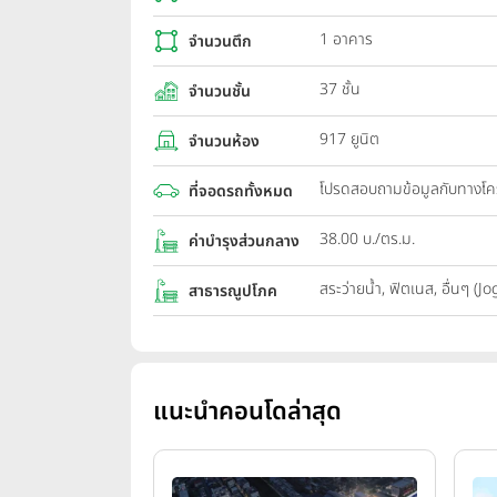
1 อาคาร
จำนวนตึก
37 ชั้น
จำนวนชั้น
917 ยูนิต
จำนวนห้อง
โปรดสอบถามข้อมูลกับทางโ
ที่จอดรถทั้งหมด
38.00 บ./ตร.ม.
ค่าบำรุงส่วนกลาง
สระว่ายน้ำ, ฟิตเนส, อื่นๆ 
สาธารณูปโภค
แนะนำคอนโดล่าสุด