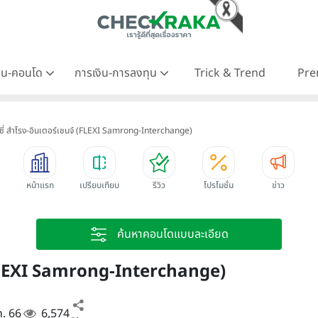
าน-คอนโด
การเงิน-การลงทุน
Trick & Trend
Pre
ซี่ สำโรง-อินเตอร์เชนจ์ (FLEXI Samrong-Interchange)
หน้าแรก
เปรียบเทียบ
รีวิว
โปรโมชั่น
ข่าว
ค้นหาคอนโดแบบละเอียด
์ (FLEXI Samrong-Interchange)
ค. 66
6,574