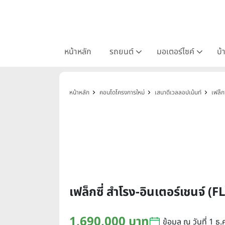
หน้าหลัก
รถยนต์
มอเตอร์ไซค์
บ้
หน้าหลัก
คอนโดโครงการใหม่
เสนาดีเวลลอปเม้นท์
เฟล็ก
เฟล็กซี่ สำโรง-อินเตอร์เชนจ
1,690,000 บาท
ข้อมูล ณ วันที่ 1 ธ.