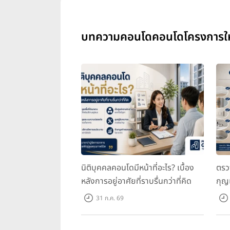
บทความคอนโดคอนโดโครงการใหม่
นิติบุคคลคอนโดมีหน้าที่อะไร? เบื้อง
ตรว
หลังการอยู่อาศัยที่ราบรื่นกว่าที่คิด
กุญ
31 ก.ค. 69