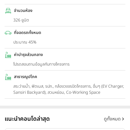
จำนวนห้อง
326 ยูนิต
ที่จอดรถทั้งหมด
ประมาณ 45%
ค่าบำรุงส่วนกลาง
โปรดสอบถามข้อมูลกับทางโครงการ
สาธารณูปโภค
สระว่ายน้ำ, ฟิตเนส, รปภ., กล้องวงจรปิดโครงการ, อื่นๆ (EV Charger,
Sansiri Backyard), สวนหย่อม, Co-Working Space
แนะนำคอนโดล่าสุด
ดูทั้งหมด