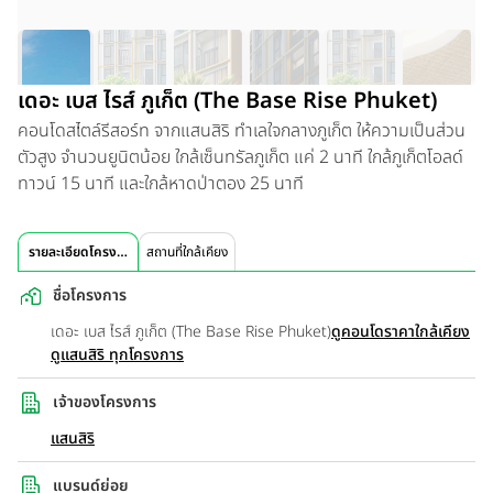
เดอะ เบส ไรส์ ภูเก็ต (The Base Rise Phuket)
คอนโดสไตล์รีสอร์ท จากแสนสิริ ทำเลใจกลางภูเก็ต ให้ความเป็นส่วน
ตัวสูง จำนวนยูนิตน้อย ใกล้เซ็นทรัลภูเก็ต แค่ 2 นาที ใกล้ภูเก็ตโอลด์
ทาวน์ 15 นาที และใกล้หาดป่าตอง 25 นาที
รายละเอียดโครงการ
สถานที่ใกล้เคียง
ชื่อโครงการ
เดอะ เบส ไรส์ ภูเก็ต (The Base Rise Phuket)
ดูคอนโดราคาใกล้เคียง
ดูแสนสิริ ทุกโครงการ
เจ้าของโครงการ
แสนสิริ
แบรนด์ย่อย