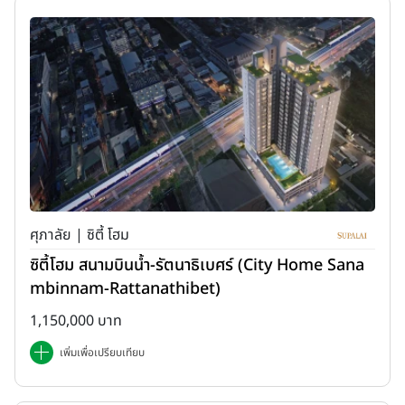
ศุภาลัย | ซิตี้ โฮม
ซิตี้โฮม สนามบินน้ำ-รัตนาธิเบศร์ (City Home Sana
mbinnam-Rattanathibet)
1,150,000 บาท
เพิ่มเพื่อเปรียบเทียบ