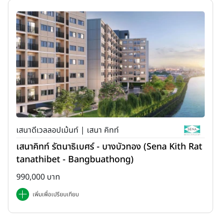
เสนาดีเวลลอปเม้นท์ | เสนา คิทท์
เสนาคิทท์ รัตนาธิเบศร์ - บางบัวทอง (Sena Kith Rat
tanathibet - Bangbuathong)
990,000 บาท
เพิ่มเพื่อเปรียบเทียบ