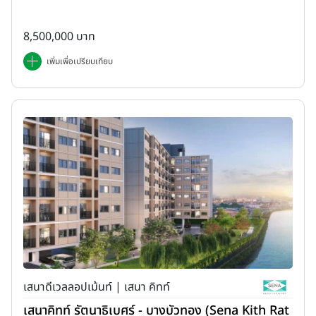
8,500,000 บาท
เพิ่มเพื่อเปรียบเทียบ
เสนาดีเวลลอปเม้นท์ | เสนา คิทท์
เสนาคิทท์ รัตนาธิเบศร์ - บางบัวทอง (Sena Kith Rat