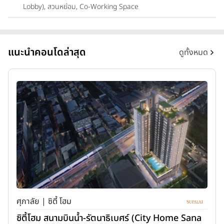
Lobby), สวนหย่อม, Co-Working Space
แนะนำคอนโดล่าสุด
ดูทั้งหมด
ศุภาลัย | ซิตี้ โฮม
ซิตี้โฮม สนามบินน้ำ-รัตนาธิเบศร์ (City Home Sana