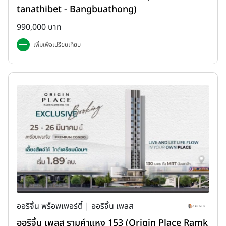
tanathibet - Bangbuathong)
990,000 บาท
เพิ่มเพื่อเปรียบเทียบ
ออริจิ้น พร็อพเพอร์ตี้ | ออริจิ้น เพลส
ออริจิ้น เพลส รามคำแหง 153 (Origin Place Ramk