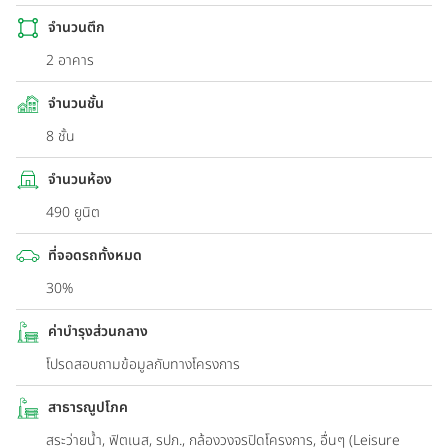
จำนวนตึก
2 อาคาร
จำนวนชั้น
8 ชั้น
จำนวนห้อง
490 ยูนิต
ที่จอดรถทั้งหมด
30%
ค่าบำรุงส่วนกลาง
โปรดสอบถามข้อมูลกับทางโครงการ
สาธารณูปโภค
สระว่ายน้ำ, ฟิตเนส, รปภ., กล้องวงจรปิดโครงการ, อื่นๆ (Leisure