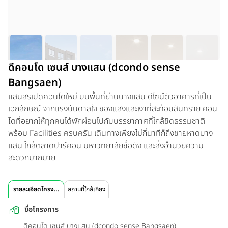
ดีคอนโด เซนส์ บางแสน (dcondo sense
Bangsaen)
แสนสิริเปิดคอนโดใหม่ บนพื้นที่ย่านบางแสน ดีไซน์ตัวอาคารที่เป็น
เอกลักษณ์ จากแรงบันดาลใจ ของแสงและเงาที่สะท้อนสันทราย คอน
โดที่อยากให้ทุกคนได้พักผ่อนไปกับบรรยากาศที่ใกล้ชิดธรรมชาติ
พร้อม Facilities ครบครัน เดินทางเพียงไม่กี่นาทีก็ถึงชายหาดบาง
แสน ใกล้ตลาดปาร์คอิน มหาวิทยาลัยชื่อดัง และสิ่งอำนวยความ
สะดวกมากมาย
รายละเอียดโครงการ
สถานที่ใกล้เคียง
ชื่อโครงการ
ดีคอนโด เซนส์ บางแสน (dcondo sense Bangsaen)