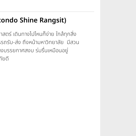
(Dcondo Shine Rangsit)
ตร์ เดินทางไปไหนก็ง่าย ใกล้ทุกสิ่ง
ถรับ-ส่ง ถึงหน้ามหาวิทยาลัย มีสวน
างบรรยกาศสงบ ร่มรื่นเหมือนอยู่
อดภัยดี