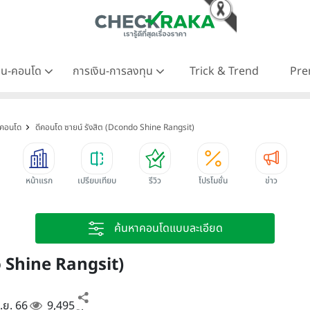
าน-คอนโด
การเงิน-การลงทุน
Trick & Trend
Pre
ดีคอนโด
ดีคอนโด ซายน์ รังสิต (Dcondo Shine Rangsit)
หน้าแรก
เปรียบเทียบ
รีวิว
โปรโมชั่น
ข่าว
ค้นหาคอนโดแบบละเอียด
o Shine Rangsit)
ก.ย. 66
9,495