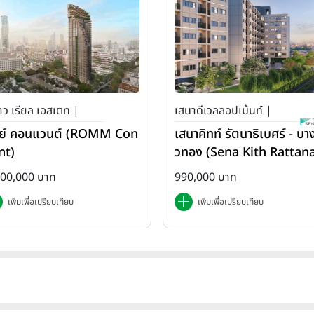
ว เรียล เอสเตท |
เสนาดีเวลลอปเม้นท์ |
ย์ คอนแวนต์ (ROMM Con
เสนาคิทท์ รัตนาธิเบศร์ - บาง
เสนา คิทท์
nt)
วทอง (Sena Kith Rattan
ibet - Bangbuathong)
500,000 บาท
990,000 บาท
เพิ่มเพื่อเปรียบเทียบ
เพิ่มเพื่อเปรียบเทียบ