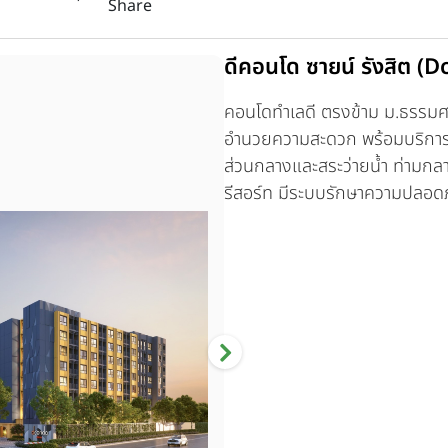
Share
ดีคอนโด ซายน์ รังสิต 
คอนโดทำเลดี ตรงข้าม ม.ธรรมศาส
อำนวยความสะดวก พร้อมบริการร
ส่วนกลางและสระว่ายน้ำ ท่ามกล
รีสอร์ท มีระบบรักษาความปล