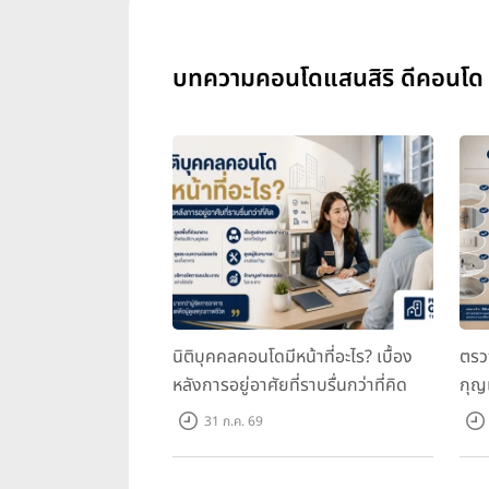
บทความคอนโดแสนสิริ ดีคอนโด ล
นิติบุคคลคอนโดมีหน้าที่อะไร? เบื้อง
ตรว
หลังการอยู่อาศัยที่ราบรื่นกว่าที่คิด
กุญ
31 ก.ค. 69