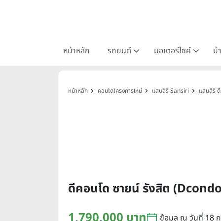
หน้าหลัก
รถยนต์
มอเตอร์ไซค์
บ้
หน้าหลัก
คอนโดโครงการใหม่
แสนสิริ Sansiri
แสนสิริ 
ดีคอนโด ซายน์ รังสิต (Dcond
1,790,000 บาท
ข้อมูล ณ วันที่ 18 