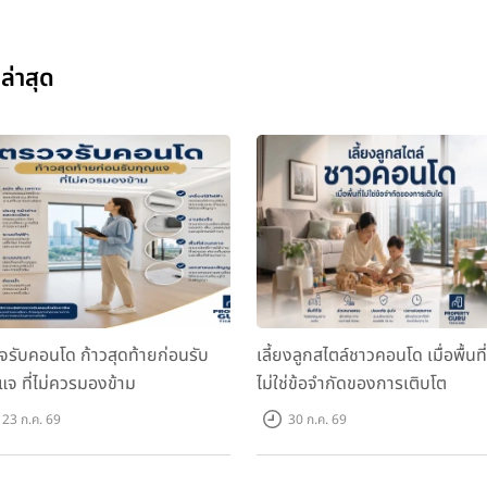
่าสุด
จรับคอนโด ก้าวสุดท้ายก่อนรับ
เลี้ยงลูกสไตล์ชาวคอนโด เมื่อพื้นที่
แจ ที่ไม่ควรมองข้าม
ไม่ใช่ข้อจำกัดของการเติบโต
23 ก.ค. 69
30 ก.ค. 69