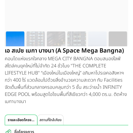
เอ สเปซ เมกา บางนา (A Space Mega Bangna)
คอนโดแห่งแรกใจกลาง MEGA CITY BANGNA ตอบสนองไลฟ์
สไตล์คนยุคใหม่ที่ไม่จำกัด 24 ชั่วโมง "THE COMPLETE
LIFESTYLE HUB" “เมืองใหม่ในเมืองใหญ่” อภิมหาโปรเจคอสังหาฯ
กว่า 400 ไร่ แวดล้อมไปด้วยสิ่งอำนวยความสะดวก กับ Facilities
จัดเต็มพื้นที่ส่วนกลางครอบคลุมกว่า 5 ชั้น สระว่ายน้ำ INFINITY
EDGE POOL พร้อมสูดโอโซนพื้นที่สีเขียวกว่า 4,000 ตร.ม. ติดห้าง
เมกาบางนา
รายละเอียดโครงการ
สถานที่ใกล้เคียง
ชื่อโครงการ