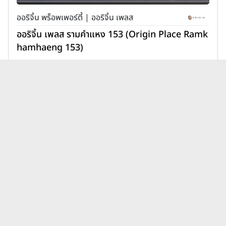
ออริจิ้น พร็อพเพอร์ตี้ | ออริจิ้น เพลส
ออริจิ้น เพลส รามคำแหง 153 (Origin Place Ramk
hamhaeng 153)
1,890,000 บาท
เพิ่มเพื่อเปรียบเทียบ
บทความคอนโดคอนโดโครงการใหม่
เรียลแอสเสท ดีเวลลอปเม้นท์
ดูทั้งหมด
ล่าสุด