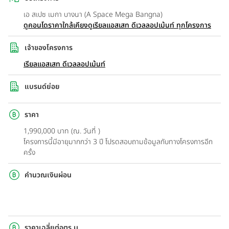
เอ สเปซ เมกา บางนา (A Space Mega Bangna)
ดูคอนโดราคาใกล้เคียง
ดูเรียลแอสเสท ดีเวลลอปเม้นท์ ทุกโครงการ
เจ้าของโครงการ
เรียลแอสเสท ดีเวลลอปเม้นท์
แบรนด์ย่อย
ราคา
1,990,000 บาท (ณ. วันที่ )
โครงการนี้มีอายุมากกว่า 3 ปี โปรดสอบถามข้อมูลกับทางโครงการอีก
ครั้ง
คำนวณเงินผ่อน
ราคาเฉลี่ยต่อตร.ม.