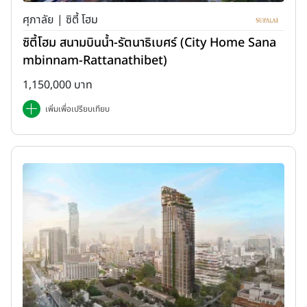
ศุภาลัย | ซิตี้ โฮม
ซิตี้โฮม สนามบินน้ำ-รัตนาธิเบศร์ (City Home Sana
mbinnam-Rattanathibet)
1,150,000 บาท
เพิ่มเพื่อเปรียบเทียบ