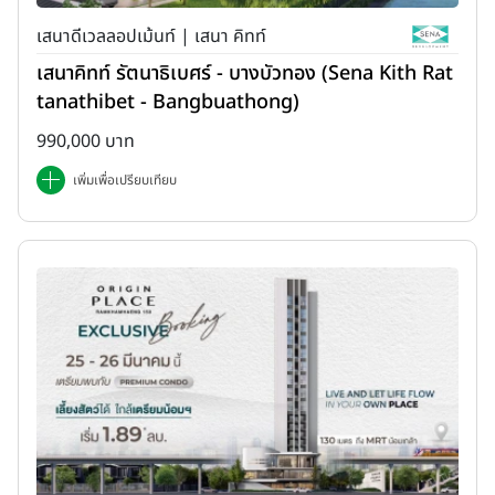
เสนาดีเวลลอปเม้นท์ | เสนา คิทท์
เสนาคิทท์ รัตนาธิเบศร์ - บางบัวทอง (Sena Kith Rat
tanathibet - Bangbuathong)
990,000 บาท
เพิ่มเพื่อเปรียบเทียบ