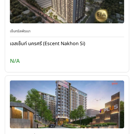
เซ็นทรัลพัฒนา
เอสเซ็นท์ นครศรี (Escent Nakhon Si)
N/A