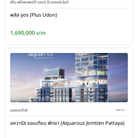
สิรีน พร๊อพเพอร์ตี้ แอนด์ ดีเวลลอปเม้นท์
พลัส อุดร (Plus Udon)
1,690,000 บาท
แอสเซทไวส์
อควารัส จอมเทียน พัทยา (Aquarous Jomtien Pattaya)