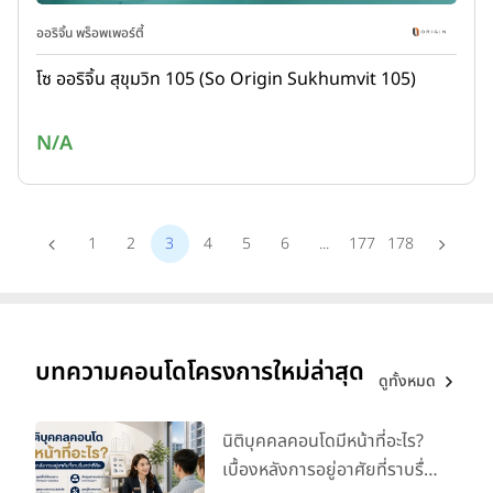
ออริจิ้น พร็อพเพอร์ตี้
โซ ออริจิ้น สุขุมวิท 105 (So Origin Sukhumvit 105)
N/A
1
2
3
4
5
6
...
177
178
บทความคอนโดโครงการใหม่ล่าสุด
ดูทั้งหมด
นิติบุคคลคอนโดมีหน้าที่อะไร?
เบื้องหลังการอยู่อาศัยที่ราบรื่น