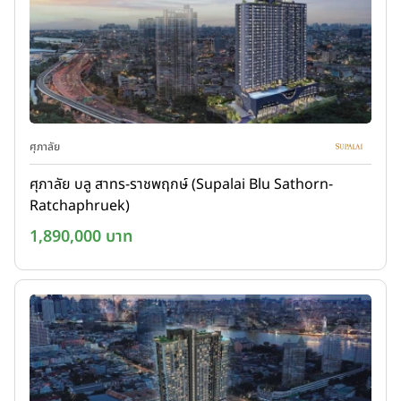
ศุภาลัย
ศุภาลัย บลู สาทร-ราชพฤกษ์ (Supalai Blu Sathorn-
Ratchaphruek)
1,890,000 บาท